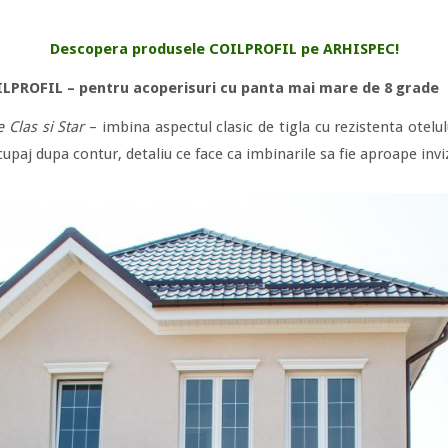
Descopera produsele COILPROFIL pe ARHISPEC!
OILPROFIL – pentru acoperisuri cu panta mai mare de 8 grade
e Clas si Star
– imbina aspectul clasic de tigla cu rezistenta otelu
upaj dupa contur, detaliu ce face ca imbinarile sa fie aproape inviz