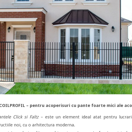
 COILPROFIL – pentru acoperisuri cu pante foarte mici ale aco
ntele Click si Faltz
– este un element ideal atat pentru lucrarile
uctiile noi, cu o arhitectura moderna.