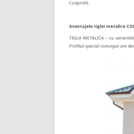
Coilprofil.
Avantajele tiglei metalice C
TIGLA METALICA –
cu variantel
Profilul special conceput are dec