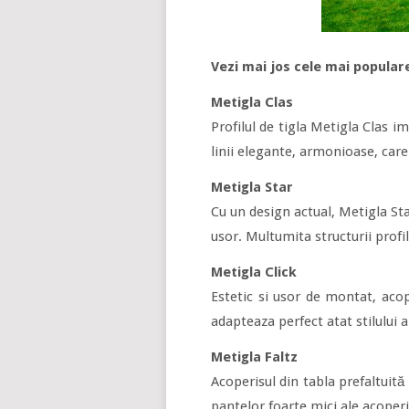
Vezi mai jos cele mai popular
Metigla Clas
Profilul de tigla Metigla Clas im
linii elegante, armonioase, care
Metigla Star
Cu un design actual, Metigla Sta
usor. Multumita structurii profil
Metigla Click
Estetic si usor de montat, acop
adapteaza perfect atat stilului 
Metigla Faltz
Acoperisul din tabla prefaltuită
pantelor foarte mici ale acoperi