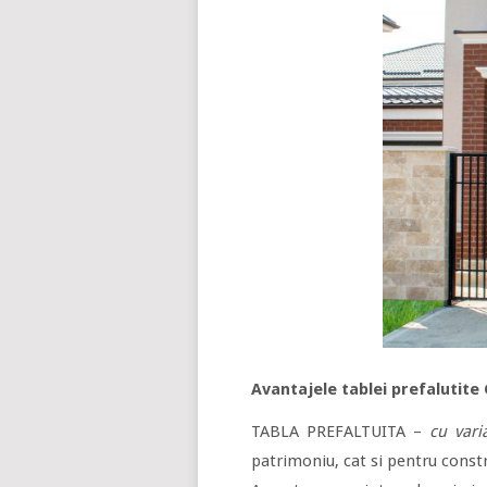
Avantajele tablei prefalutite
TABLA PREFALTUITA –
cu varia
patrimoniu, cat si pentru constr