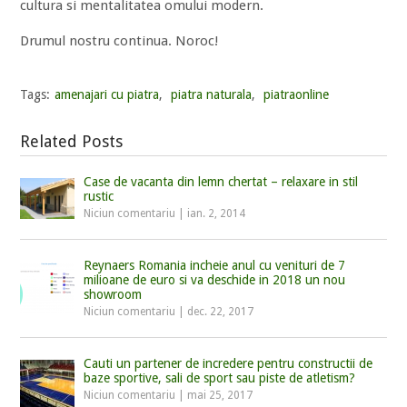
cultura si mentalitatea omului modern.
Drumul nostru continua. Noroc!
Tags:
amenajari cu piatra
,
piatra naturala
,
piatraonline
Related Posts
Case de vacanta din lemn chertat – relaxare in stil
rustic
Niciun comentariu
|
ian. 2, 2014
Reynaers Romania incheie anul cu venituri de 7
milioane de euro si va deschide in 2018 un nou
showroom
Niciun comentariu
|
dec. 22, 2017
Cauti un partener de incredere pentru constructii de
baze sportive, sali de sport sau piste de atletism?
Niciun comentariu
|
mai 25, 2017