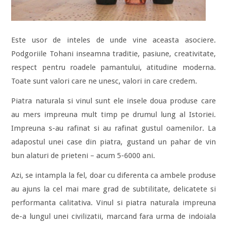
Este usor de inteles de unde vine aceasta asociere.
Podgoriile Tohani inseamna traditie, pasiune, creativitate,
respect pentru roadele pamantului, atitudine moderna.
Toate sunt valori care ne unesc, valori in care credem.
Piatra naturala si vinul sunt ele insele doua produse care
au mers impreuna mult timp pe drumul lung al Istoriei.
Impreuna s-au rafinat si au rafinat gustul oamenilor. La
adapostul unei case din piatra, gustand un pahar de vin
bun alaturi de prieteni – acum 5-6000 ani.
Azi, se intampla la fel, doar cu diferenta ca ambele produse
au ajuns la cel mai mare grad de subtilitate, delicatete si
performanta calitativa. Vinul si piatra naturala impreuna
de-a lungul unei civilizatii, marcand fara urma de indoiala