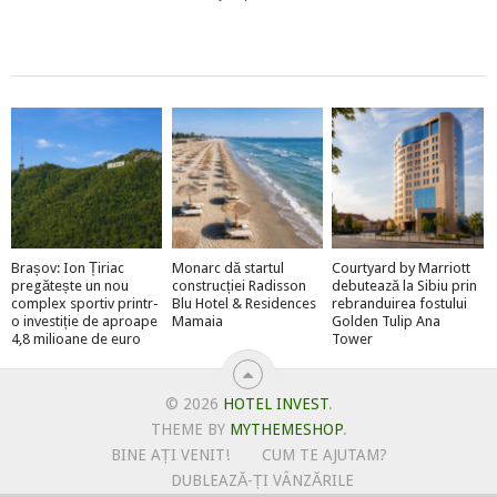
Brașov: Ion Țiriac
Monarc dă startul
Courtyard by Marriott
pregătește un nou
construcției Radisson
debutează la Sibiu prin
complex sportiv printr-
Blu Hotel & Residences
rebranduirea fostului
o investiție de aproape
Mamaia
Golden Tulip Ana
4,8 milioane de euro
Tower
© 2026
HOTEL INVEST
.
THEME BY
MYTHEMESHOP
.
BINE AȚI VENIT!
CUM TE AJUTAM?
DUBLEAZĂ-ȚI VÂNZĂRILE