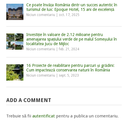
Ce poate învăța România dintr-un succes autentic în
turismul de lux: Epoque Hotel, 15 ani de excelență
Niciun comentariu
|
oct. 17, 2025
Investiție în valoare de 2.12 milioane pentru
amenajarea spațiului verde de pe malul Someșului în
localitatea Jucu de Mijloc
Niciun comentariu
|
feb. 21, 2024
16 Proiecte de reabilitare pentru parcuri și grădini:
Cum impactează conservarea naturii în România
Niciun comentariu
|
sept. 5, 2023
ADD A COMMENT
Trebuie să fii
autentificat
pentru a publica un comentariu.