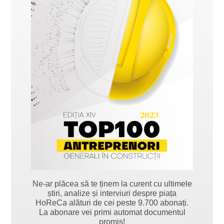
Ne-ar plăcea să te ținem la curent cu ultimele
știri, analize și interviuri despre piața
HoReCa alături de cei peste 9.700 abonați.
La abonare vei primi automat documentul
promis!