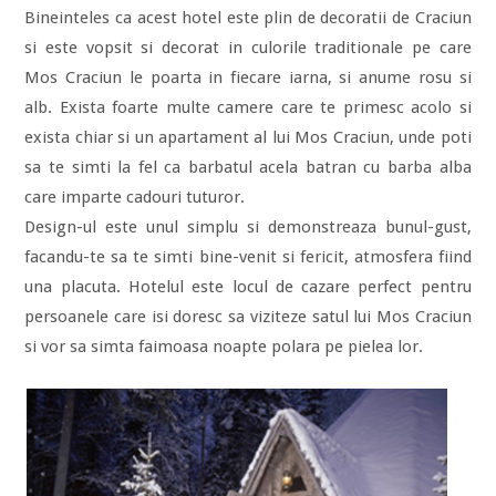
Bineinteles ca acest hotel este plin de decoratii de Craciun
si este vopsit si decorat in culorile traditionale pe care
Mos Craciun le poarta in fiecare iarna, si anume rosu si
alb. Exista foarte multe camere care te primesc acolo si
exista chiar si un apartament al lui Mos Craciun, unde poti
sa te simti la fel ca barbatul acela batran cu barba alba
care imparte cadouri tuturor.
Design-ul este unul simplu si demonstreaza bunul-gust,
facandu-te sa te simti bine-venit si fericit, atmosfera fiind
una placuta. Hotelul este locul de cazare perfect pentru
persoanele care isi doresc sa viziteze satul lui Mos Craciun
si vor sa simta faimoasa noapte polara pe pielea lor.