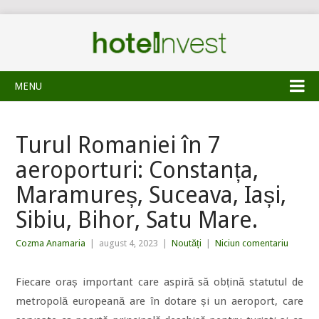
MENU
Turul Romaniei în 7
aeroporturi: Constanța,
Maramureș, Suceava, Iași,
Sibiu, Bihor, Satu Mare.
Cozma Anamaria
|
august 4, 2023
|
Noutăți
|
Niciun comentariu
Fiecare oraș important care aspiră să obțină statutul de
metropolă europeană are în dotare și un aeroport, care