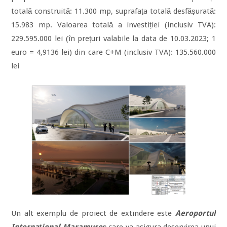
totală construită: 11.300 mp, suprafața totală desfășurată:
15.983 mp. Valoarea totală a investiției (inclusiv TVA):
229.595.000 lei (în prețuri valabile la data de 10.03.2023; 1
euro = 4,9136 lei) din care C+M (inclusiv TVA): 135.560.000
lei
Un alt exemplu de proiect de extindere este
Aeroportul