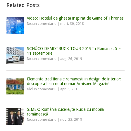
Related Posts
Video: Hotelul de gheata inspirat de Game of Thrones
Niciun comentariu
|
mart. 30, 2018
SCHÜCO DEMOTRUCK TOUR 2019 în România: 5 –
11 septembrie
Niciun comentariu
|
aug. 26, 2019
Elemente traditionale romanesti in design de interior:
descopera-le in noul numar Arhispec Magazin!
Niciun comentariu
|
apr. 5, 2018
SIMEX: România cucerește Rusia cu mobila
românească
Niciun comentariu
|
nov. 22, 2019