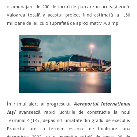
o amenajare de 200 de locuri de parcare în aceeași zonă.
Valoarea totală a acestui proiect fiind estimată la 1,50
milioane de lei, cu o suprafață de aproximativ 700 mp.
În ritmul alert al progresului,
Aeroportul Internațional
Iași
avansează rapid lucrările de construcție la noul
Terminal 4 (T4) , depășind jumătate din gradul de execuție.
Proiectul are ca termen estimat de finalizare luna