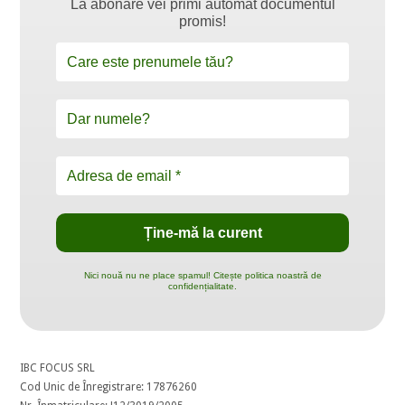
La abonare vei primi automat documentul
promis!
Nici nouă nu ne place spamul! Citește politica noastră de
confidențialitate.
IBC FOCUS SRL
Cod Unic de Înregistrare: 17876260