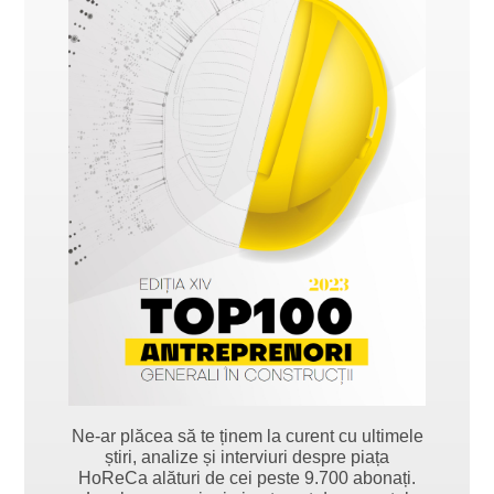
Ne-ar plăcea să te ținem la curent cu ultimele
știri, analize și interviuri despre piața
HoReCa alături de cei peste 9.700 abonați.