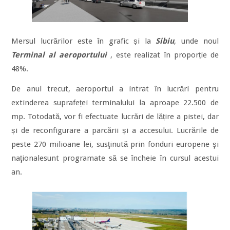
Mersul lucrărilor este în grafic și la
Sibiu
, unde noul
Terminal al aeroportului
, este realizat în proporție de
48%.
De anul trecut, aeroportul a intrat în lucrări pentru
extinderea suprafeței terminalului la aproape 22.500 de
mp. Totodată, vor fi efectuate lucrări de lățire a pistei, dar
și de reconfigurare a parcării și a accesului. Lucrările de
peste 270 milioane lei, susţinută prin fonduri europene şi
naţionalesunt programate să se încheie în cursul acestui
an.