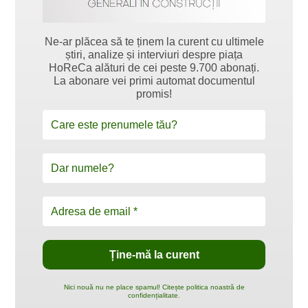
Ne-ar plăcea să te ținem la curent cu ultimele
știri, analize și interviuri despre piața
HoReCa alături de cei peste 9.700 abonați.
La abonare vei primi automat documentul
promis!
Nici nouă nu ne place spamul! Citește politica noastră de
confidențialitate.