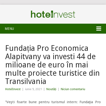
MENU
Fundația Pro Economica
Alapitvany va investi 44 de
milioane de euro în mai
multe proiecte turistice din
Transilvania
HotelInvest
|
iunie 9, 2021
|
Noutăți
|
Niciun comentariu
”Veşti foarte bune pentru turismul intern: Fundaţia Pro