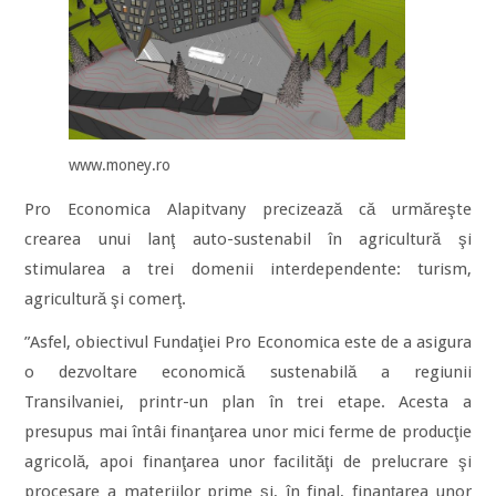
www.money.ro
Pro Economica Alapitvany precizează că urmăreşte
crearea unui lanţ auto-sustenabil în agricultură şi
stimularea a trei domenii interdependente: turism,
agricultură şi comerţ.
”Asfel, obiectivul Fundaţiei Pro Economica este de a asigura
o dezvoltare economică sustenabilă a regiunii
Transilvaniei, printr-un plan în trei etape. Acesta a
presupus mai întâi finanţarea unor mici ferme de producţie
agricolă, apoi finanţarea unor facilităţi de prelucrare şi
procesare a materiilor prime şi, în final, finanţarea unor