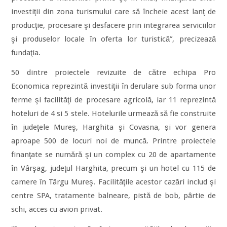
investiţii din zona turismului care să încheie acest lanţ de
producţie, procesare şi desfacere prin integrarea serviciilor
şi produselor locale în oferta lor turistică”, precizează
fundaţia.
50 dintre proiectele revizuite de către echipa Pro
Economica reprezintă investiţii în derulare sub forma unor
ferme şi facilităţi de procesare agricolă, iar 11 reprezintă
hoteluri de 4 si 5 stele. Hotelurile urmează să fie construite
în judeţele Mureş, Harghita şi Covasna, și vor genera
aproape 500 de locuri noi de muncă. Printre proiectele
finanţate se numără şi un complex cu 20 de apartamente
în Vârşag, judeţul Harghita, precum şi un hotel cu 115 de
camere în Târgu Mureş. Facilităţile acestor cazări includ şi
centre SPA, tratamente balneare, pistă de bob, pârtie de
schi, acces cu avion privat.