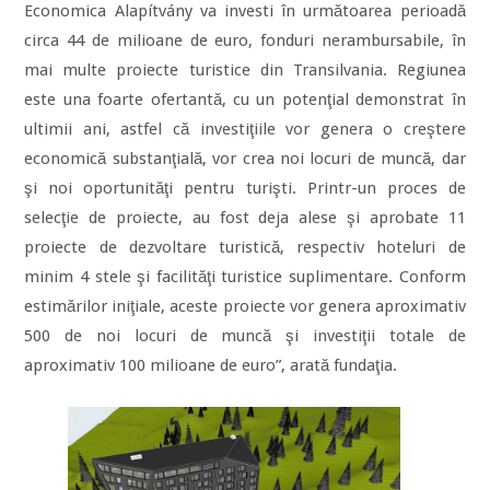
Economica Alapítvány va investi în următoarea perioadă
circa 44 de milioane de euro, fonduri nerambursabile, în
mai multe proiecte turistice din Transilvania. Regiunea
este una foarte ofertantă, cu un potenţial demonstrat în
ultimii ani, astfel că investiţiile vor genera o creştere
economică substanţială, vor crea noi locuri de muncă, dar
şi noi oportunităţi pentru turişti. Printr-un proces de
selecţie de proiecte, au fost deja alese şi aprobate 11
proiecte de dezvoltare turistică, respectiv hoteluri de
minim 4 stele şi facilităţi turistice suplimentare. Conform
estimărilor iniţiale, aceste proiecte vor genera aproximativ
500 de noi locuri de muncă şi investiţii totale de
aproximativ 100 milioane de euro”, arată fundaţia.