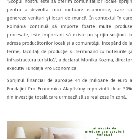
“Scopul nostru este să oferim comunităţilor locale sprijin
pentru a dezvolta mici motoare economice, care să
genereze venituri şi locuri de muncă. În contextul în care
România continuă să importe foarte multe produse
procesate, este important să existe un sprijin susţinut la
adresa producătorilor locali şi a comunităţii, începând de la
ferme, facilităţi de producţie şi terminând cu hotelurile şi
infrastructura turistică”, a declarat Monika Kozma, director
executiv Fundaţia Pro Economica.
Sprijinul financiar de aproape 44 de milioane de euro a
Fundaţiei Pro Economica Alapítvány reprezintă doar 50%
din investiţia totală care urmează să se realizeze în zonă.