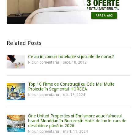
Related Posts
Ce au in comun hotelurile si jocurile de noroc?
Niciun comentariu
|
sept. 18, 2012
Top 10 Firme de Construcții cu Cele Mai Multe
Proiecte în Segmentul HORECA
Niciun comentariu
|
oct. 18, 2024
One United Properties și Ennismore aduc faimosul
brand Mondrian în București: Hotel de lux în curs de
deschidere până în 2026
Niciun comentariu
|
mart. 11, 2024