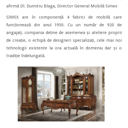
afirmă Dl. Dumitru Blaga, Director General Mobilă Simex
SIMEX are în componență 4 fabrici de mobilă care
funcționează din anul 1950. Cu un număr de 920 de
angajați, compania deține de asemenea și ateliere proprii
de creație, o echipă de designeri specializați, cele mai noi
tehnologii existente la ora actuală în domeniu dar și o
tradiție îndelungată.