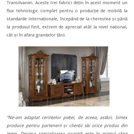
Transilvaniei. Aceste trei fabrici dețin în acest moment un
flux tehnologic complet pentru o producție de mobilă la
standarde internaționale, începând de la cherestea și până
la produsul finit, extrem de apreciat atât la nivel național,
cât și în afara granițelor țării.
“Ne-am adaptat cerințelor pieței, de aceea, astăzi, Simex
produce pentru partenerii și clienții săi orice produs din
lemn. Desigur specializarea noastră este în primul rând