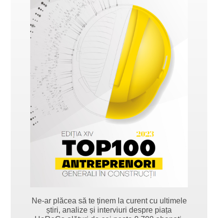
Ne-ar plăcea să te ținem la curent cu ultimele
știri, analize și interviuri despre piața