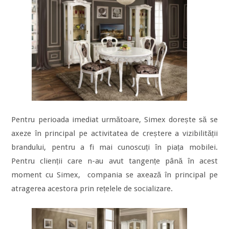
Pentru perioada imediat următoare, Simex dorește să se
axeze în principal pe activitatea de creștere a vizibilității
brandului, pentru a fi mai cunoscuți în piața mobilei.
Pentru clienții care n-au avut tangențe până în acest
moment cu Simex, compania se axează în principal pe
atragerea acestora prin rețelele de socializare.