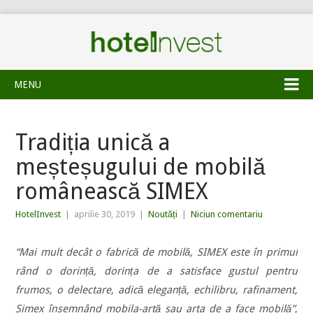
MENU
Tradiția unică a
meșteșugului de mobilă
românească SIMEX
HotelInvest
|
aprilie 30, 2019
|
Noutăți
|
Niciun comentariu
“Mai mult decât o fabrică de mobilă, SIMEX este în primul
rând o dorință, dorința de a satisface gustul pentru
frumos, o delectare, adică eleganță, echilibru, rafinament,
Simex însemnând mobila-artă sau arta de a face mobilă”
,