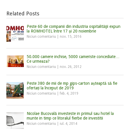
Related Posts
Peste 60 de companii din industria ospitalităţii expun
la ROMHOTEL între 17 și 20 noiembrie
Niciun comentariu
|
nov. 15, 2016
50.000 camere inchise, 5000 cameriste concediate…
Ce urmeaza?
Niciun comentariu
|
nov. 26, 2012
Peste 380 de mii de mp gips-carton așteaptă să fie
ofertați la început de 2019
Niciun comentariu
|
feb. 4, 2019
Nicolae Bucovală investeste in primul sau hotel la
munte in timp ce litoralul fierbe de investitii
Niciun comentariu
|
iul. 4, 2014