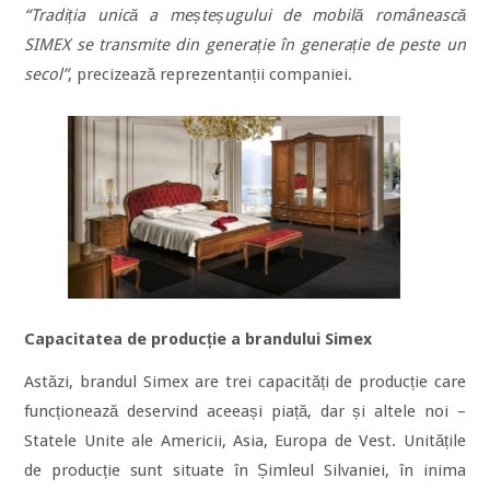
“Tradiția unică a meșteșugului de mobilă românească
SIMEX se transmite din generație în generație de peste un
secol”
, precizează reprezentanții companiei.
Capacitatea de producție a brandului Simex
Astăzi, brandul Simex are trei capacități de producție care
funcționează deservind aceeași piață, dar și altele noi –
Statele Unite ale Americii, Asia, Europa de Vest. Unitățile
de producție sunt situate în Șimleul Silvaniei, în inima