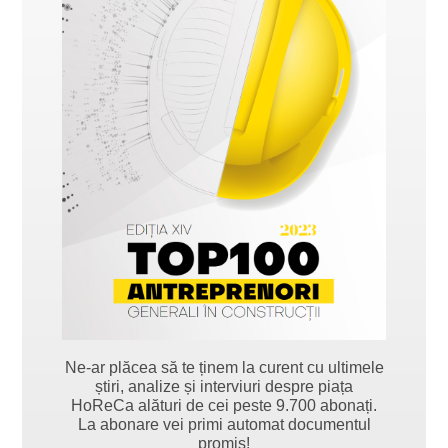
Ne-ar plăcea să te ținem la curent cu ultimele
știri, analize și interviuri despre piața
HoReCa alături de cei peste 9.700 abonați.
La abonare vei primi automat documentul
promis!