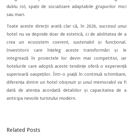
dublu rol, spații de socializare adaptabile grupurilor mici
sau mari.
Toate aceste direcții arată clar că, în 2026, succesul unui
hotel nu va depinde doar de estetică, ci de abilitatea de a
crea un ecosistem coerent, sustenabil și funcțional.
Investitorii care înțeleg aceste transformări și le
integrează în proiectele lor devin mai competitivi, iar
hotelurile care adoptă aceste tendințe oferă o experiență
superioară oaspeților. Într-o piață în continuă schimbare,
diferența dintre un hotel obișnuit și unul memorabil va fi
dată de atenția acordată detaliilor și capacitatea de a
anticipa nevoile turistului modern.
Related Posts