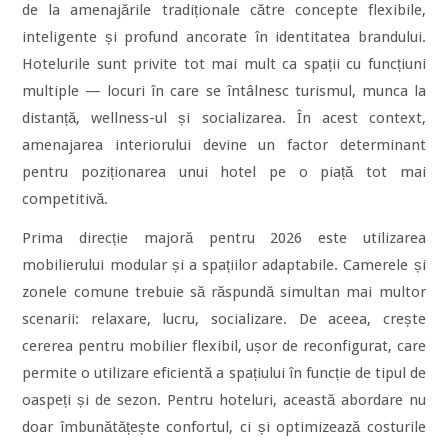
de la amenajările tradiționale către concepte flexibile,
inteligente și profund ancorate în identitatea brandului.
Hotelurile sunt privite tot mai mult ca spații cu funcțiuni
multiple — locuri în care se întâlnesc turismul, munca la
distanță, wellness-ul și socializarea. În acest context,
amenajarea interiorului devine un factor determinant
pentru poziționarea unui hotel pe o piață tot mai
competitivă.
Prima direcție majoră pentru 2026 este utilizarea
mobilierului modular și a spațiilor adaptabile. Camerele și
zonele comune trebuie să răspundă simultan mai multor
scenarii: relaxare, lucru, socializare. De aceea, crește
cererea pentru mobilier flexibil, ușor de reconfigurat, care
permite o utilizare eficientă a spațiului în funcție de tipul de
oaspeți și de sezon. Pentru hoteluri, această abordare nu
doar îmbunătățește confortul, ci și optimizează costurile