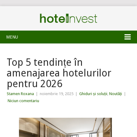
MENU
Top 5 tendințe în
amenajarea hotelurilor
pentru 2026
Stamen Roxana
|
noiembrie 19, 2025
|
Ghiduri și soluții
,
Noutăți
|
Niciun comentariu