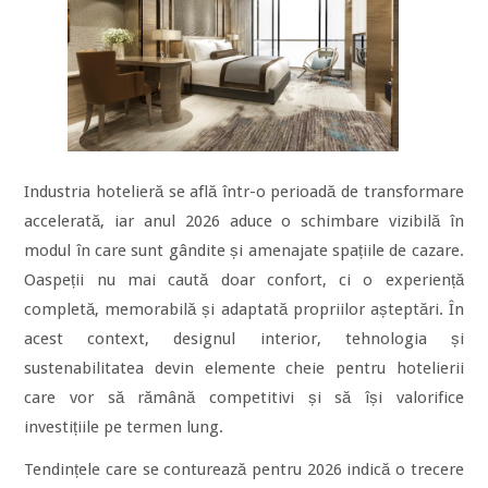
Industria hotelieră se află într-o perioadă de transformare
accelerată, iar anul 2026 aduce o schimbare vizibilă în
modul în care sunt gândite și amenajate spațiile de cazare.
Oaspeții nu mai caută doar confort, ci o experiență
completă, memorabilă și adaptată propriilor așteptări. În
acest context, designul interior, tehnologia și
sustenabilitatea devin elemente cheie pentru hotelierii
care vor să rămână competitivi și să își valorifice
investițiile pe termen lung.
Tendințele care se conturează pentru 2026 indică o trecere