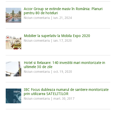
Accor Group se extinde masiv în România: Planuri
pentru 80 de hoteluri
Niciun comentariu
|
iun. 21, 2024
Mobilier la superlativ la Mobila Expo 2020
Niciun comentariu
|
ian. 17, 2020
Hotel si Relaxare: 140 investitii mari monitorizate in
ultimele 30 de zile
Niciun comentariu
|
oct. 19, 2020
IBC Focus dubleaza numarul de santiere monitorizate
prin utilizarea SATELITILOR
Niciun comentariu
|
mart. 30, 2017