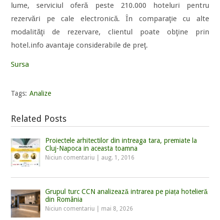
lume, serviciul oferă peste 210.000 hoteluri pentru
rezervări pe cale electronică. În comparaţie cu alte
modalităţi de rezervare, clientul poate obţine prin
hotel.info avantaje considerabile de preţ.
Sursa
Tags:
Analize
Related Posts
Proiectele arhitectilor din intreaga tara, premiate la
Cluj-Napoca in aceasta toamna
Niciun comentariu
|
aug. 1, 2016
Grupul turc CCN analizează intrarea pe piața hotelieră
din România
Niciun comentariu
|
mai 8, 2026