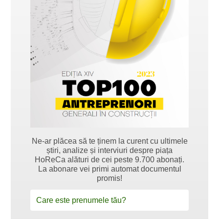
Ne-ar plăcea să te ținem la curent cu ultimele
știri, analize și interviuri despre piața
HoReCa alături de cei peste 9.700 abonați.
La abonare vei primi automat documentul
promis!