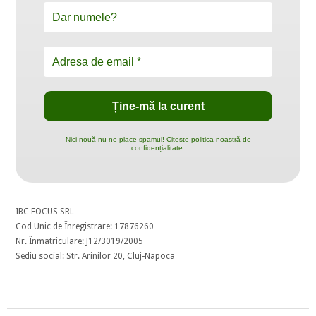
Nici nouă nu ne place spamul! Citește politica noastră de
confidențialitate.
IBC FOCUS SRL
Cod Unic de Înregistrare: 17876260
Nr. Înmatriculare: J12/3019/2005
Sediu social: Str. Arinilor 20, Cluj-Napoca