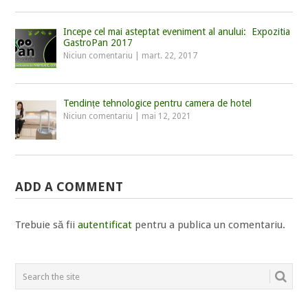
Incepe cel mai asteptat eveniment al anului: Expozitia
GastroPan 2017
Niciun comentariu
|
mart. 22, 2017
Tendințe tehnologice pentru camera de hotel
Niciun comentariu
|
mai 12, 2021
ADD A COMMENT
Trebuie să fii
autentificat
pentru a publica un comentariu.