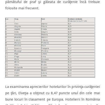
pămătuful de praf şi găleata de curăţenie încă trebuie
folosite mai frecvent.
La examinarea aprecierilor hotelurilor în privinţa curăţeniei
pe ţări, Elveţia a obţinut cu 8,47 puncte unul din cele mai
bune locuri în clasament pe Europa. Hotelierii în România