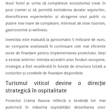
Noul hotel ar urma să completeze ecosistemul creat în
jurul cramei și să permită extinderea duratei sejururilor,
diversificarea experiențelor și atragerea unui public cu
putere mai mare de cumpărare, interesat de slow tourism,
gastronomie și wellness.
Investiția este evaluată la aproximativ 5 milioane de euro,
iar compania analizează în continuare cele mai eficiente
surse de finanțare pentru implementarea proiectului. Deși
a existat anterior intenția accesării unor fonduri europene,
strategia a fost recalibrată în funcție de structura totală a
costurilor și condițiile de finanțare disponibile.
Turismul viticol devine o direcție
strategică în ospitalitate
Proiectul Crama Rasova reflectă o tendință tot mai
puternică în industria ospitalității: dezvoltarea unor