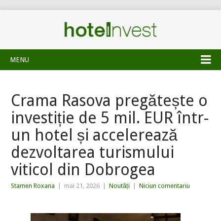
MENU
Crama Rasova pregătește o
investiție de 5 mil. EUR într-
un hotel și accelerează
dezvoltarea turismului
viticol din Dobrogea
Stamen Roxana
|
mai 21, 2026
|
Noutăți
|
Niciun comentariu