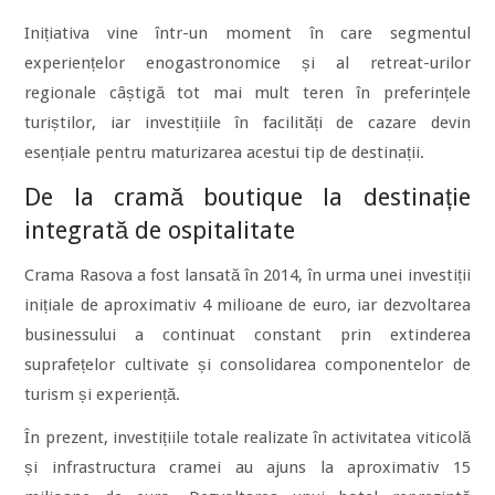
Inițiativa vine într-un moment în care segmentul
experiențelor enogastronomice și al retreat-urilor
regionale câștigă tot mai mult teren în preferințele
turiștilor, iar investițiile în facilități de cazare devin
esențiale pentru maturizarea acestui tip de destinații.
De la cramă boutique la destinație
integrată de ospitalitate
Crama Rasova a fost lansată în 2014, în urma unei investiții
inițiale de aproximativ 4 milioane de euro, iar dezvoltarea
businessului a continuat constant prin extinderea
suprafețelor cultivate și consolidarea componentelor de
turism și experiență.
În prezent, investițiile totale realizate în activitatea viticolă
și infrastructura cramei au ajuns la aproximativ 15