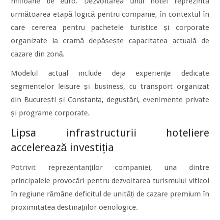
milioane de euro. Dezvoltarea unui hotel reprezintă
următoarea etapă logică pentru companie, în contextul în
care cererea pentru pachetele turistice și corporate
organizate la cramă depășește capacitatea actuală de
cazare din zonă.
Modelul actual include deja experiențe dedicate
segmentelor leisure și business, cu transport organizat
din București și Constanța, degustări, evenimente private
și programe corporate.
Lipsa infrastructurii hoteliere
accelerează investiția
Potrivit reprezentanților companiei, una dintre
principalele provocări pentru dezvoltarea turismului viticol
în regiune rămâne deficitul de unități de cazare premium în
proximitatea destinațiilor oenologice.