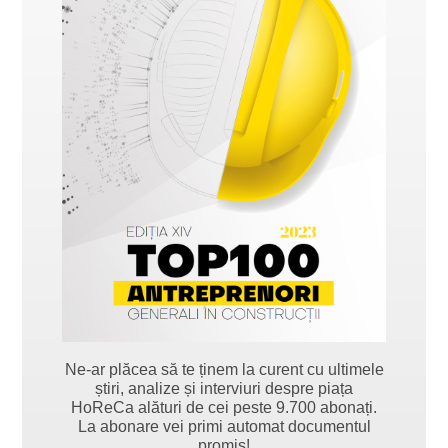
Ne-ar plăcea să te ținem la curent cu ultimele
știri, analize și interviuri despre piața
HoReCa alături de cei peste 9.700 abonați.
La abonare vei primi automat documentul
promis!