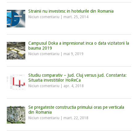
Strainii nu investesc in hotelurile din Romania
Niciun comentariu
|
mart. 25, 2014
Campusul Doka a impresionat inca o data vizitatorii la
bauma 2019
Niciun comentariu
|
mai 9, 2019
Studiu comparativ – Jud. Cluj versus jud. Constanta:
Situatia investitiilor HoReCa
Niciun comentariu
|
apr. 4, 2018
Se pregateste constructia primului oras pe verticala
din Romania
Niciun comentariu
|
mart. 22, 2018