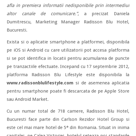
afla in premiera informatii nedisponibile prin intermediul
altor canale de comunicare.”
, a precizat Daniela
Dumitrescu, Marketing Manager Radisson Blu Hotel,
Bucuresti.
Exista si o aplicatie smartphone a platformei, disponibila
pe iOS si Android cu care utilizatorii pot accesa platforma
si se pot identifica in locatii pentru acumularea de puncte
pe tranzactiile efectuate. Incepand cu 17 septembrie 2012,
platforma Radisson Blu Lifestyle este disponibila la
www.radissonblulifestyle.com
si de asemenea aplicatia
pentru smartphone poate fi descarcata de pe Apple Store
sau Android Market.
Cu un numar total de 718 camere, Radisson Blu Hotel,
Bucuresti face parte din Carlson Rezidor Hotel Group si
este cel mai mare hotel de 5* din Romania. Situat in inima
capitalei, pe Calea Victoriei, hotelul seteaza noi standarde