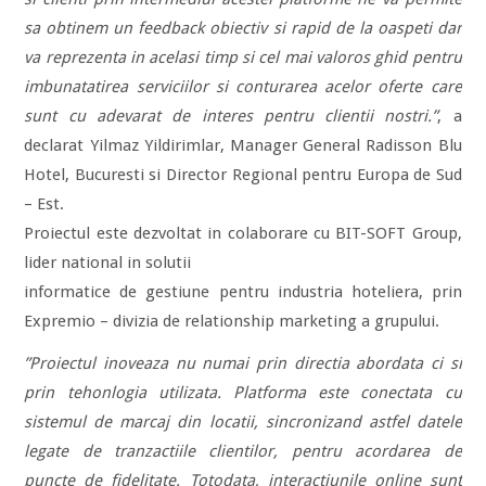
sa obtinem un feedback obiectiv si rapid de la oaspeti dar
va reprezenta in acelasi timp si cel mai valoros ghid pentru
imbunatatirea serviciilor si conturarea acelor oferte care
sunt cu adevarat de interes pentru clientii nostri.”
, a
declarat Yilmaz Yildirimlar, Manager General Radisson Blu
Hotel, Bucuresti si Director Regional pentru Europa de Sud
– Est.
Proiectul este dezvoltat in colaborare cu BIT-SOFT Group,
lider national in solutii
informatice de gestiune pentru industria hoteliera, prin
Expremio – divizia de relationship marketing a grupului.
”Proiectul inoveaza nu numai prin directia abordata ci si
prin tehonlogia utilizata. Platforma este conectata cu
sistemul de marcaj din locatii, sincronizand astfel datele
legate de tranzactiile clientilor, pentru acordarea de
puncte de fidelitate. Totodata, interactiunile online sunt