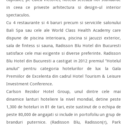
in ceea ce priveste arhitectura si design-ul interior
spectaculos.
Cu 4 restaurante si 4 baruri precum si serviciile salonului
Bali Spa sau cele ale World Class Health Academy care
dispune de piscina interioara, piscina si jacuzzi exterior,
sala de fintess si sauna, Radisson Blu Hotel din Bucuresti
satisface cele mai exigente si diverse preferinte. Radisson
Blu Hotel din Bucuresti a castigat in 2012 premiul “Hotelul
anului” pentru categoria hotelurilor de lux la Gala
Premiilor de Excelenta din cadrul Hotel Tourism & Leisure
Investment Conference.
Carlson Rezidor Hotel Group, unul dintre cele mai
dinamice lanturi hoteliere la nivel mondial, detine peste
1,300 de hoteluri in 81 de tari, este sustinut de o echipa de
peste 80,000 de angajati si include in portofoliu un grup de
branduri puternice. (Radisson Blu, Radisson(r), Park