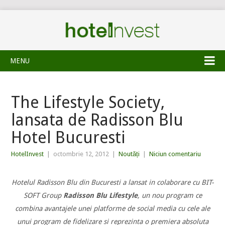
MENU
The Lifestyle Society,
lansata de Radisson Blu
Hotel Bucuresti
HotelInvest
|
octombrie 12, 2012
|
Noutăți
|
Niciun comentariu
Hotelul Radisson Blu din Bucuresti a lansat in colaborare cu BIT-
SOFT Group
Radisson Blu Lifestyle
, un nou program ce
combina avantajele unei platforme de social media cu cele ale
unui program de fidelizare si reprezinta o premiera absoluta