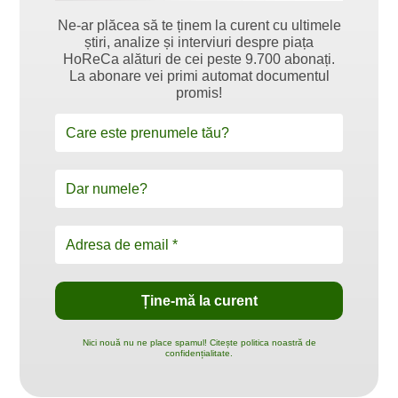
Ne-ar plăcea să te ținem la curent cu ultimele
știri, analize și interviuri despre piața
HoReCa alături de cei peste 9.700 abonați.
La abonare vei primi automat documentul
promis!
Nici nouă nu ne place spamul! Citește politica noastră de
confidențialitate.