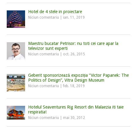
Hotel de 4 stele in proiectare
Niciun comentariu
|
ian. 11, 2019
Maestru bucatar Petrisor: nu toti cei care apar la
televizor sunt experti
Niciun comentariu
|
oct. 26, 2015
Geberit sponsorizează expoziția “Victor Papanek: The
Politics of Design”, Vitra Design Museum
Niciun comentariu
|
feb. 18, 2019
Hotelul Seaventures Rig Resort din Malaezia iti taie
respiratia!
Niciun comentariu
|
mai 30, 2012