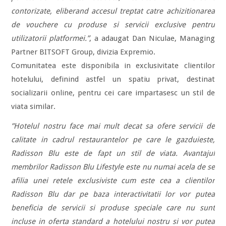
contorizate, eliberand accesul treptat catre achizitionarea
de vouchere cu produse si servicii exclusive pentru
utilizatorii platformei.”
, a adaugat Dan Niculae, Managing
Partner BITSOFT Group, divizia Expremio.
Comunitatea este disponibila in exclusivitate clientilor
hotelului, definind astfel un spatiu privat, destinat
socializarii online, pentru cei care impartasesc un stil de
viata similar.
”Hotelul nostru face mai mult decat sa ofere servicii de
calitate in cadrul restaurantelor pe care le gazduieste,
Radisson Blu este de fapt un stil de viata. Avantajul
membrilor Radisson Blu Lifestyle este nu numai acela de se
afilia unei retele exclusiviste cum este cea a clientilor
Radisson Blu dar pe baza interactivitatii lor vor putea
beneficia de servicii si produse speciale care nu sunt
incluse in oferta standard a hotelului nostru si vor putea