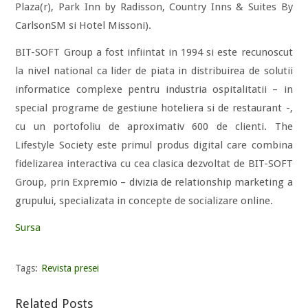
Plaza(r), Park Inn by Radisson, Country Inns & Suites By
CarlsonSM si Hotel Missoni).
BIT-SOFT Group a fost infiintat in 1994 si este recunoscut
la nivel national ca lider de piata in distribuirea de solutii
informatice complexe pentru industria ospitalitatii – in
special programe de gestiune hoteliera si de restaurant -,
cu un portofoliu de aproximativ 600 de clienti. The
Lifestyle Society este primul produs digital care combina
fidelizarea interactiva cu cea clasica dezvoltat de BIT-SOFT
Group, prin Expremio – divizia de relationship marketing a
grupului, specializata in concepte de socializare online.
Sursa
Tags:
Revista presei
Related Posts