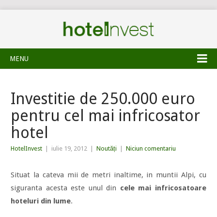
MENU
Investitie de 250.000 euro
pentru cel mai infricosator
hotel
HotelInvest
|
iulie 19, 2012
|
Noutăți
|
Niciun comentariu
Situat la cateva mii de metri inaltime, in muntii Alpi, cu
siguranta acesta este unul din
cele mai infricosatoare
hoteluri din lume
.