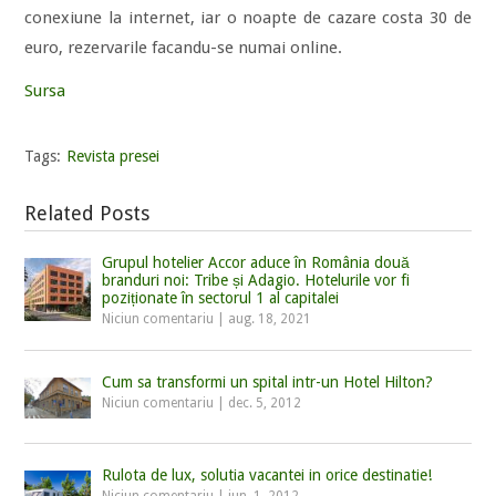
conexiune la internet, iar o noapte de cazare costa 30 de
euro, rezervarile facandu-se numai online.
Sursa
Tags:
Revista presei
Related Posts
Grupul hotelier Accor aduce în România două
branduri noi: Tribe și Adagio. Hotelurile vor fi
poziționate în sectorul 1 al capitalei
Niciun comentariu
|
aug. 18, 2021
Cum sa transformi un spital intr-un Hotel Hilton?
Niciun comentariu
|
dec. 5, 2012
Rulota de lux, solutia vacantei in orice destinatie!
Niciun comentariu
|
iun. 1, 2012