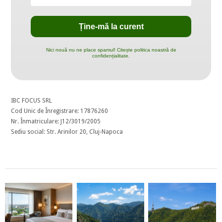
Nici nouă nu ne place spamul! Citește politica noastră de
confidențialitate.
IBC FOCUS SRL
Cod Unic de Înregistrare: 17876260
Nr. Înmatriculare: J12/3019/2005
Sediu social: Str. Arinilor 20, Cluj-Napoca