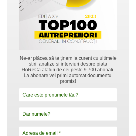
Ne-ar plăcea să te ținem la curent cu ultimele
știri, analize și interviuri despre piața
HoReCa alături de cei peste 9.700 abonați.
La abonare vei primi automat documentul
promis!