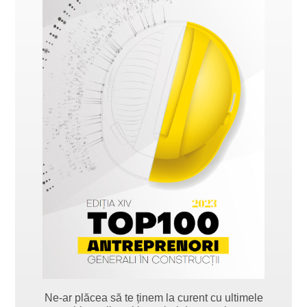
Ne-ar plăcea să te ținem la curent cu ultimele