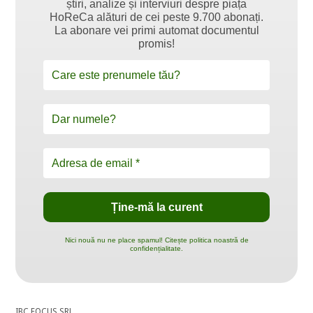
știri, analize și interviuri despre piața
HoReCa alături de cei peste 9.700 abonați.
La abonare vei primi automat documentul
promis!
Nici nouă nu ne place spamul! Citește politica noastră de
confidențialitate.
IBC FOCUS SRL