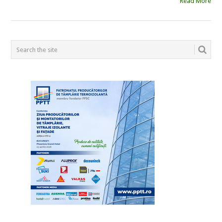
Read More
POSTS
NAVIGATION