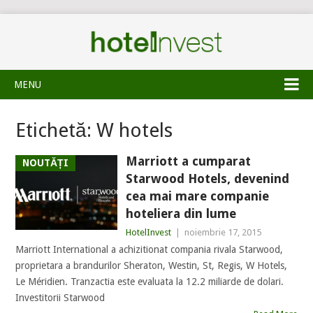
MENU
Etichetă:
W hotels
Marriott a cumparat
NOUTĂȚI
Starwood Hotels, devenind
cea mai mare companie
hoteliera din lume
HotelInvest
|
noiembrie 17, 2015
Marriott International a achizitionat compania rivala Starwood,
proprietara a brandurilor Sheraton, Westin, St, Regis, W Hotels,
Le Méridien. Tranzactia este evaluata la 12.2 miliarde de dolari.
Investitorii Starwood