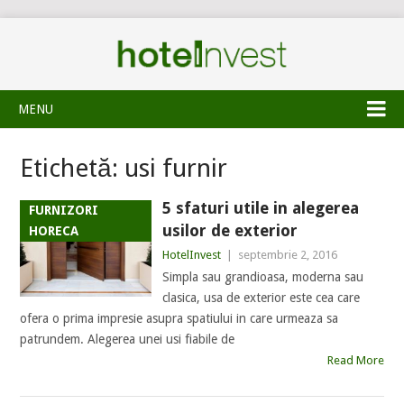
MENU
Etichetă:
usi furnir
5 sfaturi utile in alegerea
FURNIZORI
usilor de exterior
HORECA
HotelInvest
|
septembrie 2, 2016
Simpla sau grandioasa, moderna sau
clasica, usa de exterior este cea care
ofera o prima impresie asupra spatiului in care urmeaza sa
patrundem. Alegerea unei usi fiabile de
Read More