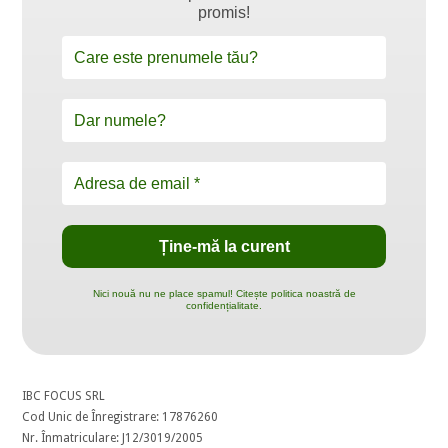
promis!
Nici nouă nu ne place spamul! Citește politica noastră de
confidențialitate.
IBC FOCUS SRL
Cod Unic de Înregistrare: 17876260
Nr. Înmatriculare: J12/3019/2005