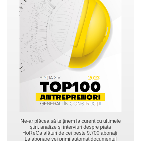
Ne-ar plăcea să te ținem la curent cu ultimele
știri, analize și interviuri despre piața
HoReCa alături de cei peste 9.700 abonați.
La abonare vei primi automat documentul