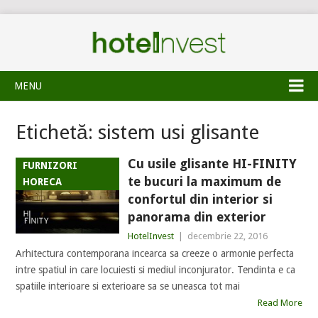
MENU
Etichetă:
sistem usi glisante
Cu usile glisante HI-FINITY
FURNIZORI
te bucuri la maximum de
HORECA
confortul din interior si
panorama din exterior
HotelInvest
|
decembrie 22, 2016
Arhitectura contemporana incearca sa creeze o armonie perfecta
intre spatiul in care locuiesti si mediul inconjurator. Tendinta e ca
spatiile interioare si exterioare sa se uneasca tot mai
Read More