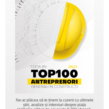
Ne-ar plăcea să te ținem la curent cu ultimele
știri, analize și interviuri despre piața