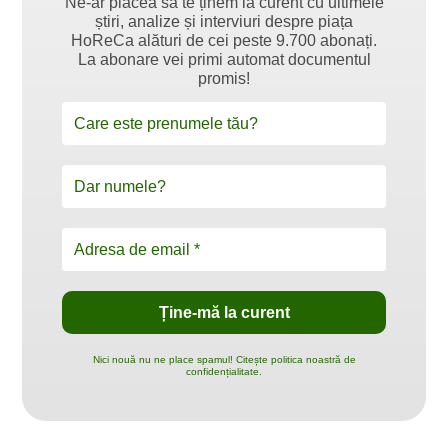
Ne-ar plăcea să te ținem la curent cu ultimele
știri, analize și interviuri despre piața
HoReCa alături de cei peste 9.700 abonați.
La abonare vei primi automat documentul
promis!
Nici nouă nu ne place spamul! Citește politica noastră de
confidențialitate.