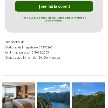
Nici nouă nu ne place spamul! Citește politica noastră de
confidențialitate.
IBC FOCUS SRL
Cod Unic de Înregistrare: 17876260
Nr. Înmatriculare: J12/3019/2005
Sediu social: Str. Arinilor 20, Cluj-Napoca