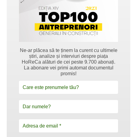
Ne-ar plăcea să te ținem la curent cu ultimele
știri, analize și interviuri despre piața
HoReCa alături de cei peste 9.700 abonați.
La abonare vei primi automat documentul
promis!