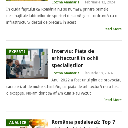
Cozma Anamaria
|
februarie 12, 2024
În ciuda faptului că România nu se numără printre primele
destinații ale iubitorilor de sporturi de iarnă și se confruntă cu o
infrastructură destul de precară în acest
Read More
Interviu: Piața de
EXPERȚI
arhitectură în ochii
specialiștilor
Cozma Anamaria
|
ianuarie 19, 2024
Anul 2022 a fost unul plin de provocări,
caracterizat de multe schimbări, iar piața de arhitectură nu a fost
o excepție. Ne-am dorit să aflăm cum s-au văzut
Read More
România pedalează: Top 7
ANALIZE