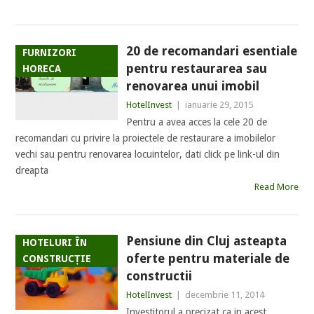
20 de recomandari esentiale
FURNIZORI
pentru restaurarea sau
HORECA
renovarea unui imobil
HotelInvest
|
ianuarie 29, 2015
Pentru a avea acces la cele 20 de
recomandari cu privire la proiectele de restaurare a imobilelor
vechi sau pentru renovarea locuintelor, dati click pe link-ul din
dreapta
Read More
Pensiune din Cluj asteapta
HOTELURI ÎN
oferte pentru materiale de
CONSTRUCȚIE
constructii
HotelInvest
|
decembrie 11, 2014
Investitorul a precizat ca in acest