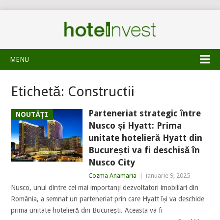
MENU
Etichetă:
Constructii
Parteneriat strategic între
NOUTĂȚI
Nusco și Hyatt: Prima
unitate hotelieră Hyatt din
București va fi deschisă în
Nusco City
Cozma Anamaria
|
ianuarie 9, 2025
Nusco, unul dintre cei mai importanți dezvoltatori imobiliari din
România, a semnat un parteneriat prin care Hyatt își va deschide
prima unitate hotelieră din București. Aceasta va fi