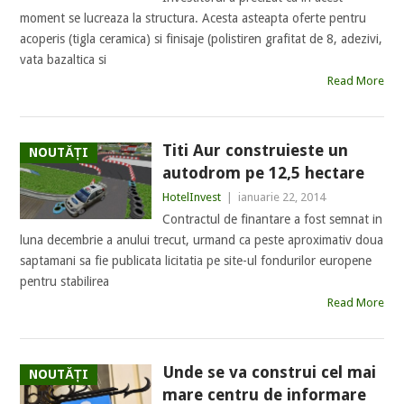
moment se lucreaza la structura. Acesta asteapta oferte pentru
acoperis (tigla ceramica) si finisaje (polistiren grafitat de 8, adezivi,
vata bazaltica si
Read More
Titi Aur construieste un
NOUTĂȚI
autodrom pe 12,5 hectare
HotelInvest
|
ianuarie 22, 2014
Contractul de finantare a fost semnat in
luna decembrie a anului trecut, urmand ca peste aproximativ doua
saptamani sa fie publicata licitatia pe site-ul fondurilor europene
pentru stabilirea
Read More
Unde se va construi cel mai
NOUTĂȚI
mare centru de informare