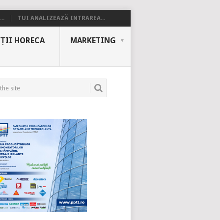
..
TUI ANALIZEAZĂ INTRAREA...
ȚII HORECA
MARKETING