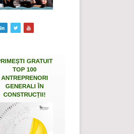
PRIMEȘTI
GRATUIT
TOP 100
ANTREPRENORI
GENERALI ÎN
CONSTRUCȚII
!