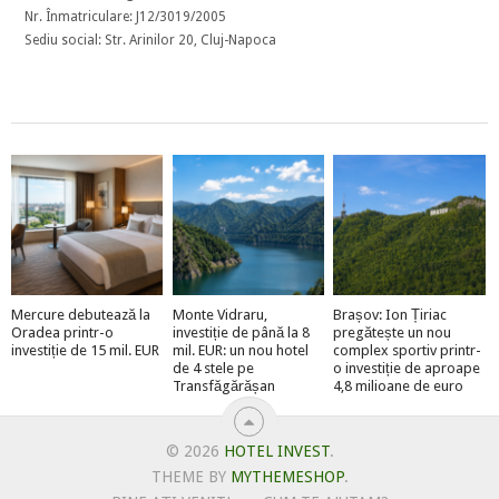
Nr. Înmatriculare: J12/3019/2005
Sediu social: Str. Arinilor 20, Cluj-Napoca
Mercure debutează la
Monte Vidraru,
Brașov: Ion Țiriac
Oradea printr-o
investiție de până la 8
pregătește un nou
investiție de 15 mil. EUR
mil. EUR: un nou hotel
complex sportiv printr-
de 4 stele pe
o investiție de aproape
Transfăgărășan
4,8 milioane de euro
© 2026
HOTEL INVEST
.
THEME BY
MYTHEMESHOP
.