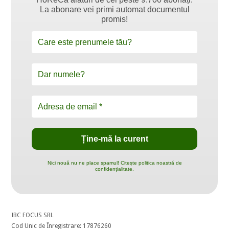
La abonare vei primi automat documentul
promis!
Nici nouă nu ne place spamul! Citește politica noastră de
confidențialitate.
IBC FOCUS SRL
Cod Unic de Înregistrare: 17876260