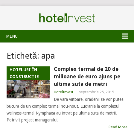
MENU
Etichetă:
apa
Complex termal de 20 de
HOTELURI ÎN
milioane de euro ajuns pe
CONSTRUCȚIE
ultima suta de metri
HotelInvest
|
septembrie 25, 2015
De vara viitoare, oradenii se vor putea
bucura de un complex termal nou-nout. Lucrarile la complexul
wellness-termal Nymphaea au intrat pe ultima suta de metrii.
Potrivit project managerului,
Read More