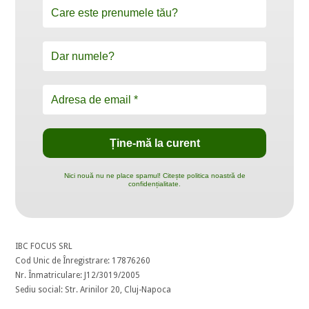
Nici nouă nu ne place spamul! Citește politica noastră de
confidențialitate.
IBC FOCUS SRL
Cod Unic de Înregistrare: 17876260
Nr. Înmatriculare: J12/3019/2005
Sediu social: Str. Arinilor 20, Cluj-Napoca