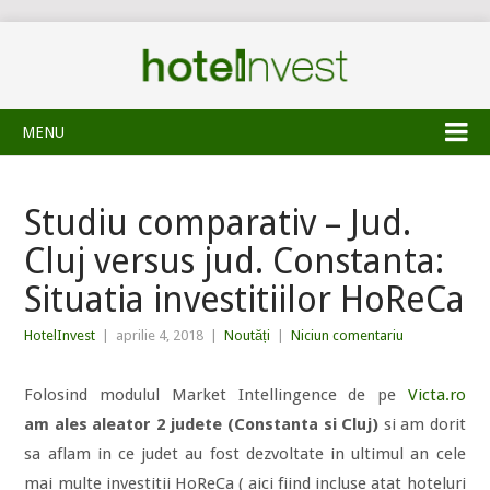
MENU
Studiu comparativ – Jud.
Cluj versus jud. Constanta:
Situatia investitiilor HoReCa
HotelInvest
|
aprilie 4, 2018
|
Noutăți
|
Niciun comentariu
Folosind modulul Market Intellingence de pe
Victa.ro
am ales aleator 2 judete (Constanta si Cluj)
si am dorit
sa aflam in ce judet au fost dezvoltate in ultimul an cele
mai multe investitii HoReCa ( aici fiind incluse atat hoteluri