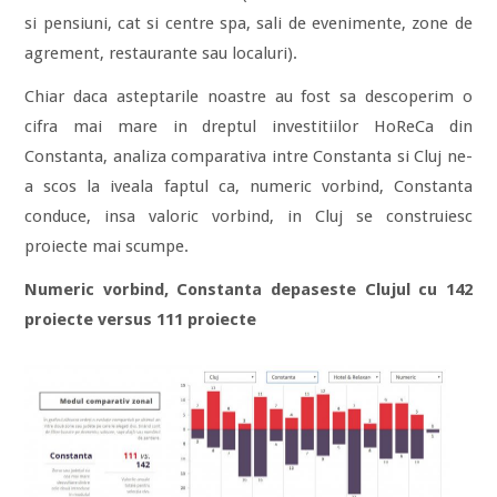
si pensiuni, cat si centre spa, sali de evenimente, zone de
agrement, restaurante sau localuri).
Chiar daca asteptarile noastre au fost sa descoperim o
cifra mai mare in dreptul investitiilor HoReCa din
Constanta, analiza comparativa intre Constanta si Cluj ne-
a scos la iveala faptul ca, numeric vorbind, Constanta
conduce, insa valoric vorbind, in Cluj se construiesc
proiecte mai scumpe.
Numeric vorbind, Constanta depaseste Clujul cu 142
proiecte versus 111 proiecte