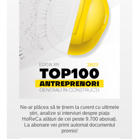
Ne-ar plăcea să te ținem la curent cu ultimele
știri, analize și interviuri despre piața
HoReCa alături de cei peste 9.700 abonați.
La abonare vei primi automat documentul
promis!