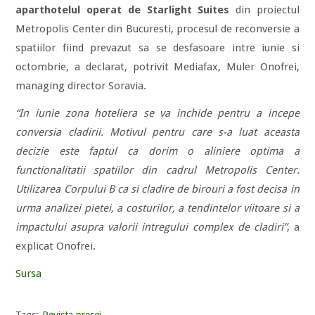
aparthotelul operat de Starlight Suites
din proiectul
Metropolis Center din Bucuresti, procesul de reconversie a
spatiilor fiind prevazut sa se desfasoare intre iunie si
octombrie, a declarat, potrivit Mediafax, Muler Onofrei,
managing director Soravia.
“In iunie zona hoteliera se va inchide pentru a incepe
conversia cladirii. Motivul pentru care s-a luat aceasta
decizie este faptul ca dorim o aliniere optima a
functionalitatii spatiilor din cadrul Metropolis Center.
Utilizarea Corpului B ca si cladire de birouri a fost decisa in
urma analizei pietei, a costurilor, a tendintelor viitoare si a
impactului asupra valorii intregului complex de cladiri”
, a
explicat Onofrei.
Sursa