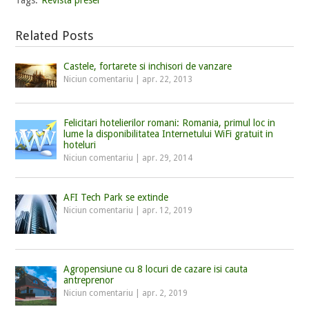
Tags:
Revista presei
Related Posts
Castele, fortarete si inchisori de vanzare
Niciun comentariu
|
apr. 22, 2013
Felicitari hotelierilor romani: Romania, primul loc in
lume la disponibilitatea Internetului WiFi gratuit in
hoteluri
Niciun comentariu
|
apr. 29, 2014
AFI Tech Park se extinde
Niciun comentariu
|
apr. 12, 2019
Agropensiune cu 8 locuri de cazare isi cauta
antreprenor
Niciun comentariu
|
apr. 2, 2019