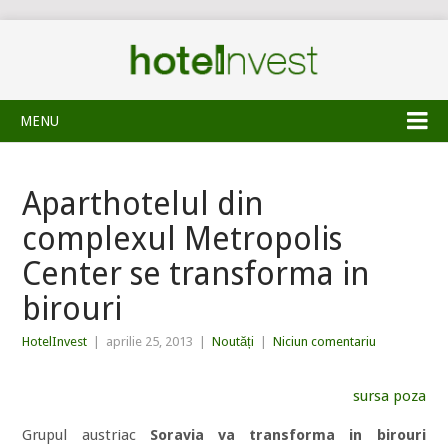
MENU
Aparthotelul din
complexul Metropolis
Center se transforma in
birouri
HotelInvest
|
aprilie 25, 2013
|
Noutăți
|
Niciun comentariu
sursa poza
Grupul austriac
Soravia va transforma in birouri