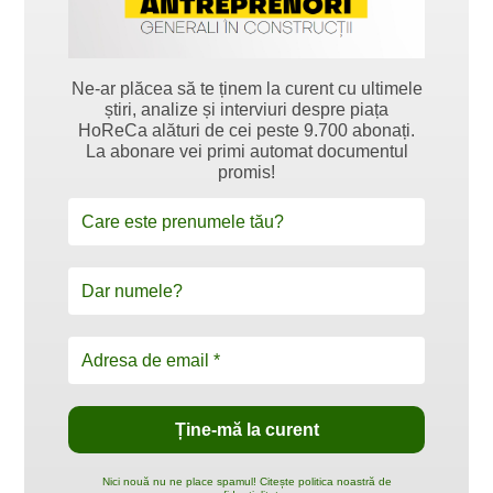
Ne-ar plăcea să te ținem la curent cu ultimele
știri, analize și interviuri despre piața
HoReCa alături de cei peste 9.700 abonați.
La abonare vei primi automat documentul
promis!
Nici nouă nu ne place spamul! Citește politica noastră de