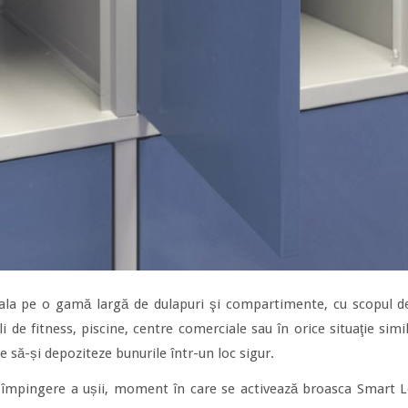
ala pe o gamă largă de dulapuri şi compartimente, cu scopul de
li de fitness, piscine, centre comerciale sau în orice situaţie simil
 să-și depoziteze bunurile într-un loc sigur.
 împingere a ușii, moment în care se activează broasca Smart 