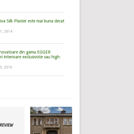
iva Silk Plaster este mai buna decat
?
 1, 2014
 inovatoare din gama EGGER
 interioare exclusiviste sau high-
 5, 2016