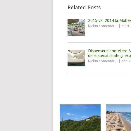
Related Posts
2015 vs. 2014 la Mobe
Niciun comentariu
|
mart.
Dispenserele hoteliere
de sustenabilitate și e
Niciun comentariu
|
apr. 