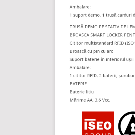
Ambalare:
1 suport demo, 1 trusă carduri
TRUSĂ DEMO PE STATIV DE LE
BROASCA SMART LOCKER PENT
Cititor multistandard RFID (I
Broască cu pin cu arc
Suport baterie în interiorul uşii
Ambalare:
1 cititor RFID, 2 baterii, şurubu
BATERIE
Baterie litiu
Mărime AA, 3,6 Vcc.