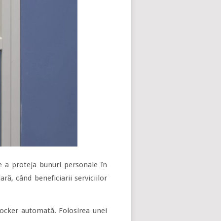
 a proteja bunuri personale în
ară, când beneficiarii serviciilor
Locker automată. Folosirea unei