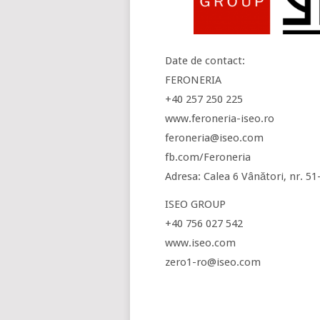
Date de contact:
FERONERIA
+40 257 250 225
www.feroneria-iseo.ro
feroneria@iseo.com
fb.com/Feroneria
Adresa: Calea 6 Vânători, nr. 51
ISEO GROUP
+40 756 027 542
www.iseo.com
zero1-ro@iseo.com