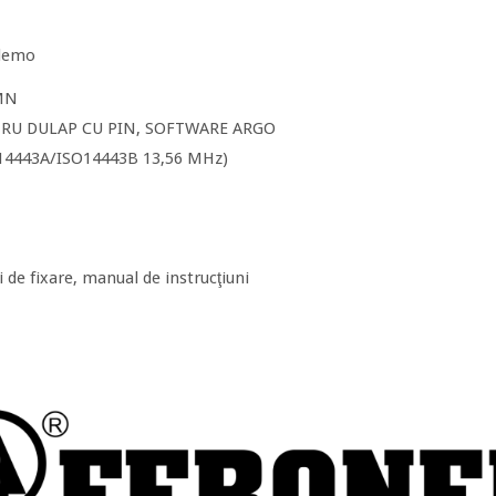
 demo
MN
RU DULAP CU PIN, SOFTWARE ARGO
SO14443A/ISO14443B 13,56 MHz)
ri de fixare, manual de instrucţiuni