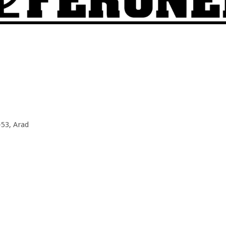
-53, Arad