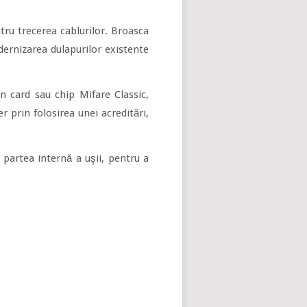
tru trecerea cablurilor. Broasca
ernizarea dulapurilor existente
n card sau chip Mifare Classic,
r prin folosirea unei acreditări,
 partea internă a uşii, pentru a