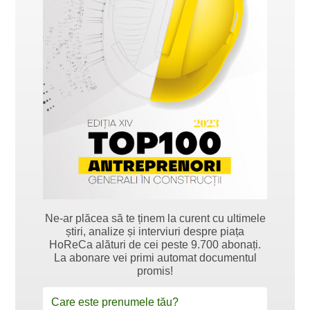
Ne-ar plăcea să te ținem la curent cu ultimele
știri, analize și interviuri despre piața
HoReCa alături de cei peste 9.700 abonați.
La abonare vei primi automat documentul
promis!