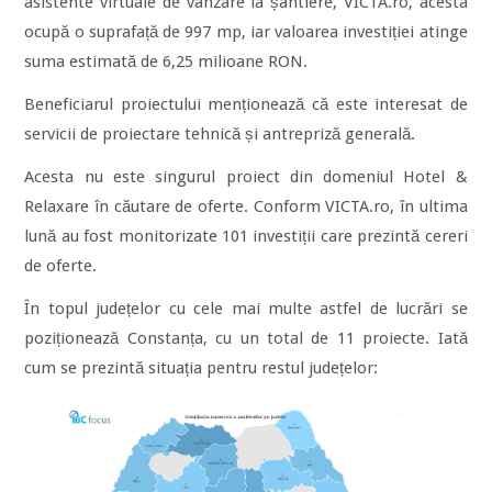
asistente virtuale de vânzare la șantiere, VICTA.ro, acesta
ocupă o suprafață de 997 mp, iar valoarea investiției atinge
suma estimată de 6,25 milioane RON.
Beneficiarul proiectului menționează că este interesat de
servicii de proiectare tehnică și antrepriză generală.
Acesta nu este singurul proiect din domeniul Hotel &
Relaxare în căutare de oferte. Conform VICTA.ro, în ultima
lună au fost monitorizate 101 investiții care prezintă cereri
de oferte.
În topul județelor cu cele mai multe astfel de lucrări se
poziționează Constanța, cu un total de 11 proiecte. Iată
cum se prezintă situația pentru restul județelor: