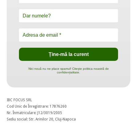
Nici nouă nu ne place spamul! Citește politica noastră de
confidențialitate.
IBC FOCUS SRL
Cod Unic de Înregistrare: 17876260
Nr. Înmatriculare: J12/3019/2005
Sediu social: Str. Arinilor 20, Cluj-Napoca