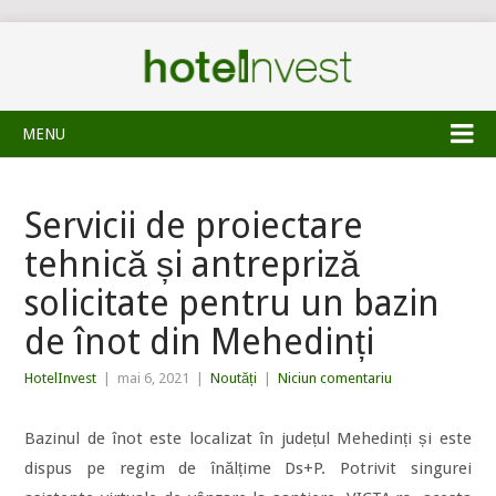
MENU
Servicii de proiectare
tehnică și antrepriză
solicitate pentru un bazin
de înot din Mehedinți
HotelInvest
|
mai 6, 2021
|
Noutăți
|
Niciun comentariu
Bazinul de înot este localizat în județul Mehedinți și este
dispus pe regim de înălțime Ds+P. Potrivit singurei