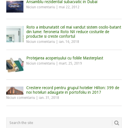
Ansamblu rezidential subacvatic in Dubai
Niciun comentariu
|
mai 22, 2012
Roto a imbunatatit cel mai vandut sistem oscilo-batant
din lume: feroneria Roto NX reduce costurile de
productie si creste confortul
Niciun comentariu
|
ian. 16, 2018
Protejarea acoperișului cu foliile Masterplast
Niciun comentariu
|
mart. 25, 2019
Crestere record pentru grupul hotelier Hilton: 399 de
noi hoteluri adaugate in portofoliu in 2017
Niciun comentariu
|
ian. 31, 2018