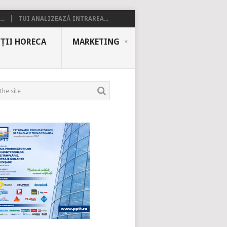
..
TUI ANALIZEAZĂ INTRAREA...
ȚII HORECA
MARKETING