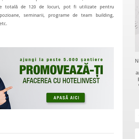
e totală de 120 de locuri, pot fi utilizate pentru
mpozioane, seminarii, programe de team building,
etc.
N
a