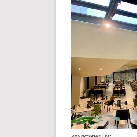
www.satmareanul.net