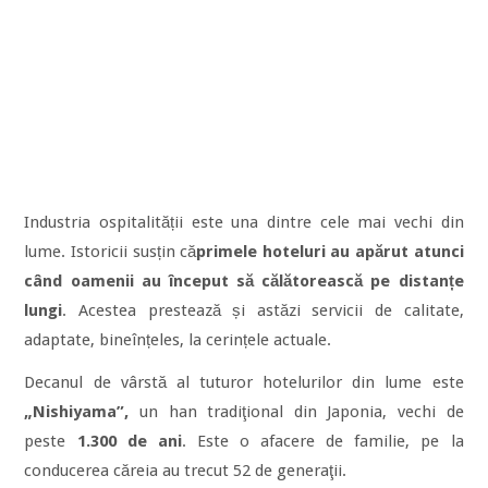
Industria ospitalității este una dintre cele mai vechi din
lume. Istoricii susțin că
primele hoteluri au apărut atunci
când oamenii au început să călătorească pe distanțe
lungi
. Acestea prestează și astăzi servicii de calitate,
adaptate, bineînțeles, la cerințele actuale.
Decanul de vârstă al tuturor hotelurilor din lume este
„Nishiyama”,
un han tradiţional din Japonia, vechi de
peste
1.300 de ani
. Este o afacere de familie, pe la
conducerea căreia au trecut 52 de generaţii.