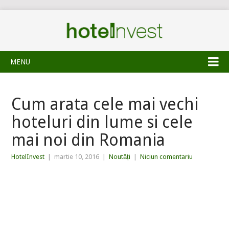
MENU
Cum arata cele mai vechi
hoteluri din lume si cele
mai noi din Romania
HotelInvest
|
martie 10, 2016
|
Noutăți
|
Niciun comentariu