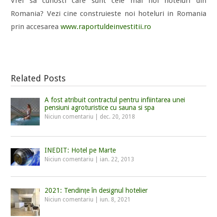
Vrei sa cunosti care sunt cele mai noi hoteluri din
Romania? Vezi cine construieste noi hoteluri in Romania
prin accesarea
www.raportuldeinvestitii.ro
Related Posts
A fost atribuit contractul pentru infiintarea unei
pensiuni agroturistice cu sauna si spa
Niciun comentariu
|
dec. 20, 2018
INEDIT: Hotel pe Marte
Niciun comentariu
|
ian. 22, 2013
2021: Tendințe în designul hotelier
Niciun comentariu
|
iun. 8, 2021