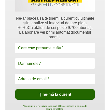
Ne-ar plăcea să te ținem la curent cu ultimele
știri, analize și interviuri despre piața
HoReCa alături de cei peste 9.700 abonați.
La abonare vei primi automat documentul
promis!
Nici nouă nu ne place spamul! Citește politica noastră de
confidențialitate.