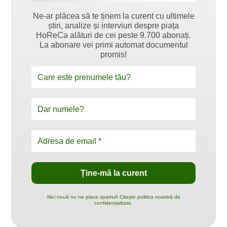
Ne-ar plăcea să te ținem la curent cu ultimele
știri, analize și interviuri despre piața
HoReCa alături de cei peste 9.700 abonați.
La abonare vei primi automat documentul
promis!
Nici nouă nu ne place spamul! Citește politica noastră de
confidențialitate.