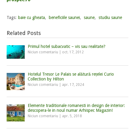
Tags:
baie cu gheata
,
beneficiile saunei
,
saune
,
studiu saune
Related Posts
Primul hotel subacvatic – vis sau realitate?
Niciun comentariu
|
oct. 17, 2012
Hotelul Tresor Le Palais se alătură rețelei Curio
Collection by Hilton
Niciun comentariu
|
apr. 17, 2024
Elemente traditionale romanesti in design de interior:
descopera-le in noul numar Arhispec Magazin!
Niciun comentariu
|
apr. 5, 2018