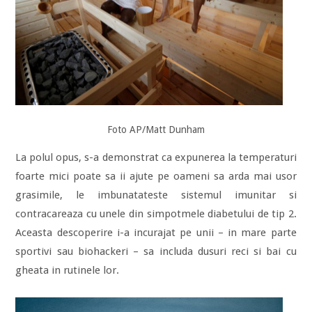
Foto AP/Matt Dunham
La polul opus, s-a demonstrat ca expunerea la temperaturi
foarte mici poate sa ii ajute pe oameni sa arda mai usor
grasimile, le imbunatateste sistemul imunitar si
contracareaza cu unele din simpotmele diabetului de tip 2.
Aceasta descoperire i-a incurajat pe unii – in mare parte
sportivi sau biohackeri – sa includa dusuri reci si bai cu
gheata in rutinele lor.