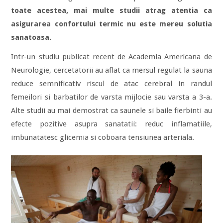
toate acestea, mai multe studii atrag atentia ca
asigurarea confortului termic nu este mereu solutia
sanatoasa.
Intr-un studiu publicat recent de Academia Americana de
Neurologie, cercetatorii au aflat ca mersul regulat la sauna
reduce semnificativ riscul de atac cerebral in randul
femeilori si barbatilor de varsta mijlocie sau varsta a 3-a.
Alte studii au mai demostrat ca saunele si baile fierbinti au
efecte pozitive asupra sanatatii: reduc inflamatiile,
imbunatatesc glicemia si coboara tensiunea arteriala.