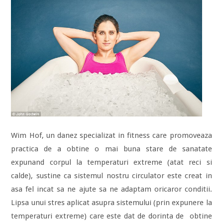
Wim Hof, un danez specializat in fitness care promoveaza
practica de a obtine o mai buna stare de sanatate
expunand corpul la temperaturi extreme (atat reci si
calde), sustine ca sistemul nostru circulator este creat in
asa fel incat sa ne ajute sa ne adaptam oricaror conditii.
Lipsa unui stres aplicat asupra sistemului (prin expunere la
temperaturi extreme) care este dat de dorinta de obtine