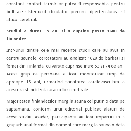
constant confort termic ar putea fi responsabila pentru
boli ale sistemului circulator precum hipertensiunea si
atacul cerebral.
Studiul a durat 15 ani si a cuprins peste 1600 de
finlandezi
Intr-unul dintre cele mai recente studii care au avut in
centru saunele, cercetatorii au analizat 1628 de barbati si
femei din Finlanda, cu varste cuprinse intre 53 si 74 de ani.
Acest grup de persoane a fost monitorizat timp de
aproape 15 ani, urmarind sanatatea cardiovasculara a
acestora si incidenta atacurilor cerebrale.
Majoritatea finlandezilor merg la sauna cel putin o data pe
saptamana, conform unui editorial publicat alaturi de
acest studiu. Asadar, participantii au fost impartiti in 3
grupuri: unul format din oameni care merg la sauna o data