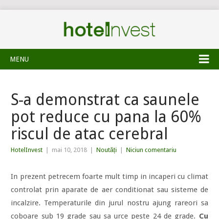
MENU
S-a demonstrat ca saunele
pot reduce cu pana la 60%
riscul de atac cerebral
HotelInvest
|
mai 10, 2018
|
Noutăți
|
Niciun comentariu
In prezent petrecem foarte mult timp in incaperi cu climat
controlat prin aparate de aer conditionat sau sisteme de
incalzire. Temperaturile din jurul nostru ajung rareori sa
coboare sub 19 grade sau sa urce peste 24 de grade.
Cu