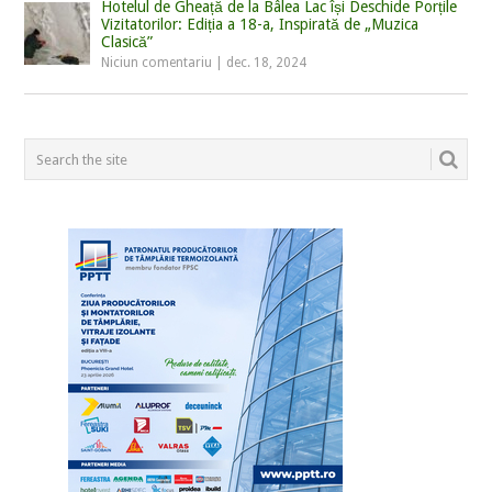
Hotelul de Gheață de la Bâlea Lac își Deschide Porțile
Vizitatorilor: Ediția a 18-a, Inspirată de „Muzica
Clasică”
Niciun comentariu
|
dec. 18, 2024