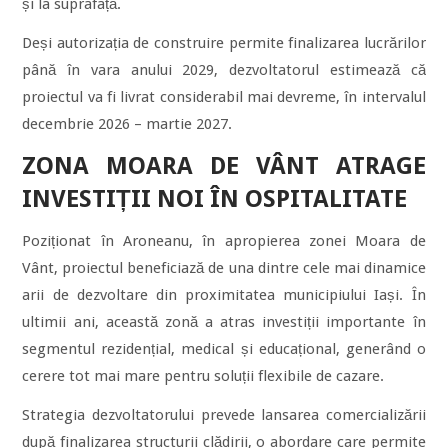
și la suprafață.
Deși autorizația de construire permite finalizarea lucrărilor
până în vara anului 2029, dezvoltatorul estimează că
proiectul va fi livrat considerabil mai devreme, în intervalul
decembrie 2026 – martie 2027.
ZONA MOARA DE VÂNT ATRAGE
INVESTIȚII NOI ÎN OSPITALITATE
Poziționat în Aroneanu, în apropierea zonei Moara de
Vânt, proiectul beneficiază de una dintre cele mai dinamice
arii de dezvoltare din proximitatea municipiului Iași. În
ultimii ani, această zonă a atras investiții importante în
segmentul rezidențial, medical și educațional, generând o
cerere tot mai mare pentru soluții flexibile de cazare.
Strategia dezvoltatorului prevede lansarea comercializării
după finalizarea structurii clădirii, o abordare care permite