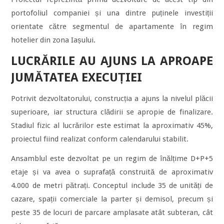
portofoliul companiei și una dintre puținele investiții
orientate către segmentul de apartamente în regim
hotelier din zona Iașului.
LUCRĂRILE AU AJUNS LA APROAPE
JUMĂTATEA EXECUȚIEI
Potrivit dezvoltatorului, construcția a ajuns la nivelul plăcii
superioare, iar structura clădirii se apropie de finalizare.
Stadiul fizic al lucrărilor este estimat la aproximativ 45%,
proiectul fiind realizat conform calendarului stabilit.
Ansamblul este dezvoltat pe un regim de înălțime D+P+5
etaje și va avea o suprafață construită de aproximativ
4.000 de metri pătrați. Conceptul include 35 de unități de
cazare, spații comerciale la parter și demisol, precum și
peste 35 de locuri de parcare amplasate atât subteran, cât