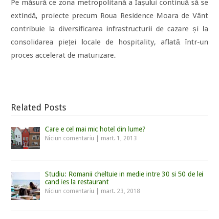
Pe măsură ce zona metropolitană a Iașului continuă să se
extindă, proiecte precum Roua Residence Moara de Vânt
contribuie la diversificarea infrastructurii de cazare și la
consolidarea pieței locale de hospitality, aflată într-un
proces accelerat de maturizare.
Related Posts
Care e cel mai mic hotel din lume?
Niciun comentariu
|
mart. 1, 2013
Studiu: Romanii cheltuie in medie intre 30 si 50 de lei
cand ies la restaurant
Niciun comentariu
|
mart. 23, 2018