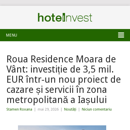
MENU
Roua Residence Moara de
Vânt: investiție de 3,5 mil.
EUR într-un nou proiect de
cazare și servicii în zona
metropolitană a Iașului
Stamen Roxana
|
mai 29, 2026
|
Noutăți
|
Niciun comentariu