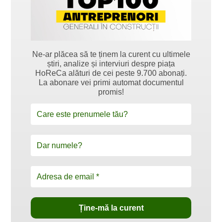
Ne-ar plăcea să te ținem la curent cu ultimele
știri, analize și interviuri despre piața
HoReCa alături de cei peste 9.700 abonați.
La abonare vei primi automat documentul
promis!