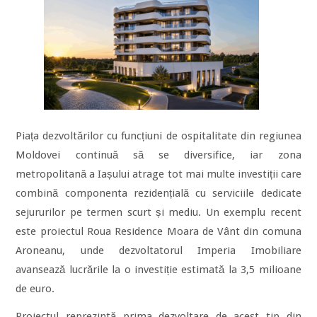
Piața dezvoltărilor cu funcțiuni de ospitalitate din regiunea
Moldovei continuă să se diversifice, iar zona
metropolitană a Iașului atrage tot mai multe investiții care
combină componenta rezidențială cu serviciile dedicate
sejururilor pe termen scurt și mediu. Un exemplu recent
este proiectul Roua Residence Moara de Vânt din comuna
Aroneanu, unde dezvoltatorul Imperia Imobiliare
avansează lucrările la o investiție estimată la 3,5 milioane
de euro.
Proiectul reprezintă prima dezvoltare de acest tip din