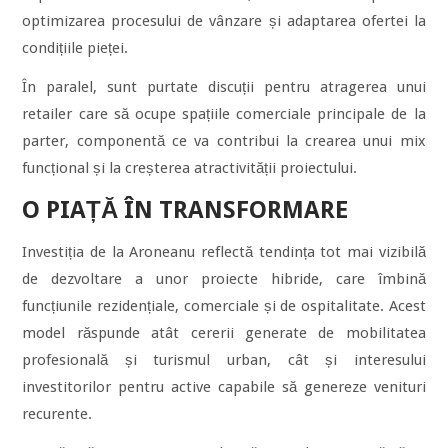
optimizarea procesului de vânzare și adaptarea ofertei la
condițiile pieței.
În paralel, sunt purtate discuții pentru atragerea unui
retailer care să ocupe spațiile comerciale principale de la
parter, componentă ce va contribui la crearea unui mix
funcțional și la creșterea atractivității proiectului.
O PIAȚĂ ÎN TRANSFORMARE
Investiția de la Aroneanu reflectă tendința tot mai vizibilă
de dezvoltare a unor proiecte hibride, care îmbină
funcțiunile rezidențiale, comerciale și de ospitalitate. Acest
model răspunde atât cererii generate de mobilitatea
profesională și turismul urban, cât și interesului
investitorilor pentru active capabile să genereze venituri
recurente.