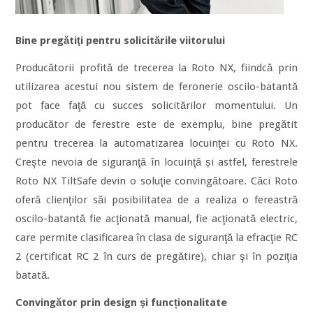
Bine pregătiţi pentru solicitările viitorului
Producătorii profită de trecerea la Roto NX, fiindcă prin
utilizarea acestui nou sistem de feronerie oscilo-batantă
pot face faţă cu succes solicitărilor momentului. Un
producător de ferestre este de exemplu, bine pregătit
pentru trecerea la automatizarea locuinţei cu Roto NX.
Creşte nevoia de siguranţă în locuinţă și astfel, ferestrele
Roto NX TiltSafe devin o soluţie convingătoare. Căci Roto
oferă clienţilor săi posibilitatea de a realiza o fereastră
oscilo-batantă fie acţionată manual, fie acţionată electric,
care permite clasificarea în clasa de siguranţă la efracţie RC
2 (certificat RC 2 în curs de pregătire), chiar şi în poziţia
batată.
Convingător prin design şi funcționalitate