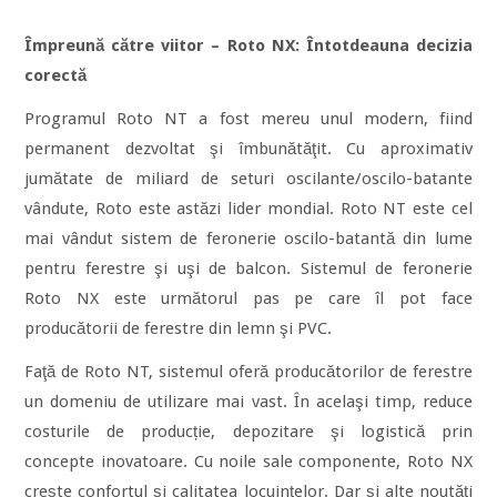
Împreună către viitor – Roto NX: Întotdeauna decizia
corectă
Programul Roto NT a fost mereu unul modern, fiind
permanent dezvoltat şi îmbunătăţit. Cu aproximativ
jumătate de miliard de seturi oscilante/oscilo-batante
vândute, Roto este astăzi lider mondial. Roto NT este cel
mai vândut sistem de feronerie oscilo-batantă din lume
pentru ferestre şi uşi de balcon. Sistemul de feronerie
Roto NX este următorul pas pe care îl pot face
producătorii de ferestre din lemn şi PVC.
Faţă de Roto NT, sistemul oferă producătorilor de ferestre
un domeniu de utilizare mai vast. În acelaşi timp, reduce
costurile de producție, depozitare şi logistică prin
concepte inovatoare. Cu noile sale componente, Roto NX
creşte confortul şi calitatea locuinţelor. Dar şi alte noutăţi