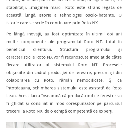
stabilităţii. Imaginea mărcii Roto este strâns legată de
această lungă istorie a tehnologiei oscilo-batante. O
istorie care se scrie în continuare prin Roto NX.
Pe lângă inovaţii, au fost optimizate în ultimii doi ani
multe componente ale programului Roto NT, totul în
beneficiul clientului. Structura programului şi
caracteristicile Roto NX vor fi recunoscute imediat de către
fiecare utilizator al sistemului Roto NT. Procesele
obişnuite din cadrul producţiei de ferestre, precum şi din
colaborarea cu Roto, rămân nemodificate. Şi ca
întotdeauna, schimbarea sistemului este asistată de Roto
Lean. Acest lucru înseamnă că producătorul de ferestre va
fi ghidat şi consiliat în mod corespunzător pe parcursul
trecerii la Roto NX, de o echipă competentă de experţi.