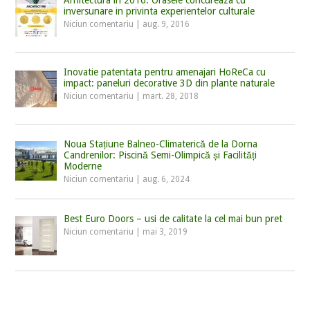
inversunare in privinta experientelor culturale
Niciun comentariu
|
aug. 9, 2016
Inovatie patentata pentru amenajari HoReCa cu
impact: paneluri decorative 3D din plante naturale
Niciun comentariu
|
mart. 28, 2018
Noua Stațiune Balneo-Climaterică de la Dorna
Candrenilor: Piscină Semi-Olimpică și Facilități
Moderne
Niciun comentariu
|
aug. 6, 2024
Best Euro Doors – usi de calitate la cel mai bun pret
Niciun comentariu
|
mai 3, 2019