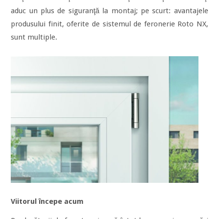
aduc un plus de siguranţă la montaj; pe scurt: avantajele
produsului finit, oferite de sistemul de feronerie Roto NX,
sunt multiple.
Viitorul începe acum