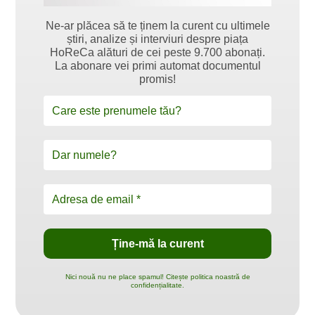
Ne-ar plăcea să te ținem la curent cu ultimele
știri, analize și interviuri despre piața
HoReCa alături de cei peste 9.700 abonați.
La abonare vei primi automat documentul
promis!
Nici nouă nu ne place spamul! Citește politica noastră de
confidențialitate.