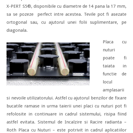
X-PERT S5®, disponibile cu diametre de 14 pana la 17 mm,
sa se pozeze perfect intre acestea. Tevile pot fi asezate
ortogonal sau, cu ajutorul unei folii suplimentare, pe
diagonala.
Placa cu
nuturi
poate fi
taiata in
functie de
locul
amplasarii
si nevoile utilizatorului. Astfel cu ajutorul benzilor de fixare
bucatile ramase in urma taierii unei placi cu nuturi pot fi
refolosite in continuare in cadrul sistemului, risipa fiind
astfel evitata. Sistemul de Incalzire si Racire radianta –
Roth Placa cu Nuturi – este potrivit in cadrul aplicatiilor