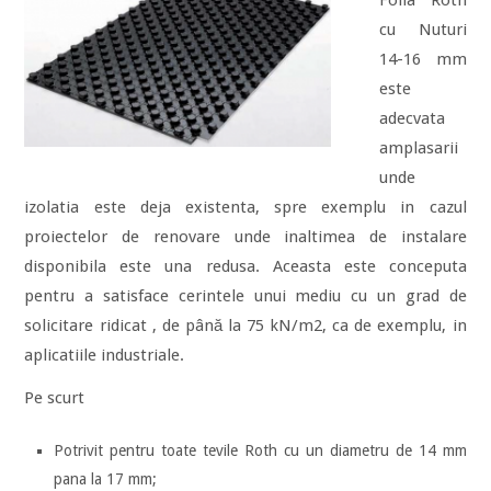
Folia Roth
cu Nuturi
14-16 mm
este
adecvata
amplasarii
unde
izolatia este deja existenta, spre exemplu in cazul
proiectelor de renovare unde inaltimea de instalare
disponibila este una redusa. Aceasta este conceputa
pentru a satisface cerintele unui mediu cu un grad de
solicitare ridicat , de până la 75 kN/m2, ca de exemplu, in
aplicatiile industriale.
Pe scurt
Potrivit pentru toate tevile Roth cu un diametru de 14 mm
pana la 17 mm;