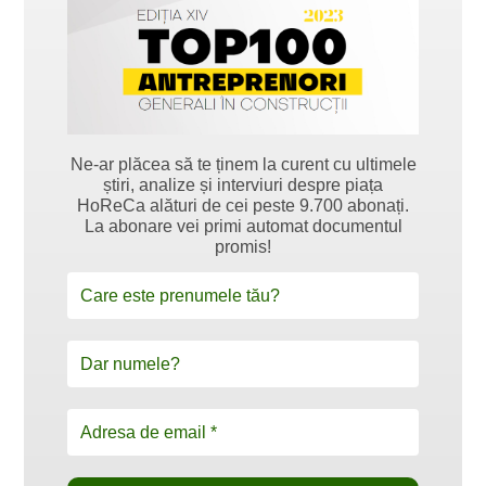
Ne-ar plăcea să te ținem la curent cu ultimele
știri, analize și interviuri despre piața
HoReCa alături de cei peste 9.700 abonați.
La abonare vei primi automat documentul
promis!