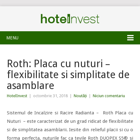
MENU
Roth: Placa cu nuturi –
flexibilitate si simplitate de
asamblare
HotelInvest
|
octombrie 31, 2018
|
Noutăți
|
Niciun comentariu
Sistemul de Incalzire si Racire Radianta – Roth Placa cu
Nuturi – este caracterizat de un grad ridicat de flexibilitate
si de simplitatea asamblarii. Iesite din relieful placii si cu o
forma perfecta, nuturile fac ca tevile Roth DUOPEX S5® si