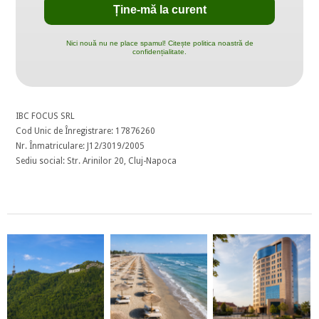
Nici nouă nu ne place spamul! Citește politica noastră de
confidențialitate.
IBC FOCUS SRL
Cod Unic de Înregistrare: 17876260
Nr. Înmatriculare: J12/3019/2005
Sediu social: Str. Arinilor 20, Cluj-Napoca