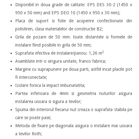
Disponibil in doua grade de calitate: EPS DES 30-2 (1450 x
950 x 50 mm) and EPS DEO 10 (1450 x 950 x 30 mm);
Placa de suport si folie de acoperire confectionate din
polistiren, clasa materialelor de constructie B2;
Grila de pozare de 50 mm: toate distantele si formele de
instalare fiind posibile in grila de 50 mm;
2
Suprafata efectiva de instalare/panou: 1,26 m
Asamblate intr-o singura unitate, franco fabrica;
Margine cu suprapunere pe doua parti, astfel incat placile pot
fi interconectate;
Izolare fonica la impact imbunatatita;
Partea inferioara de 4mm si geometria nuturilor asigura
instalarea usoara si sigura a tevilor;
Spuma din interiorul fiecarui nut creaza o suprafata stabila pe
care se poate pasii;
Metoda de fixare pe diagonala asigura o instalare mai usoara
a tevilor Roth;