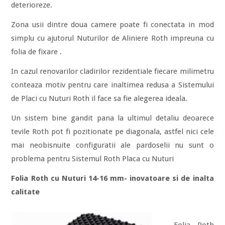
deterioreze.
Zona usii dintre doua camere poate fi conectata in mod
simplu cu ajutorul Nuturilor de Aliniere Roth impreuna cu
folia de fixare .
In cazul renovarilor cladirilor rezidentiale fiecare milimetru
conteaza motiv pentru care inaltimea redusa a Sistemului
de Placi cu Nuturi Roth il face sa fie alegerea ideala.
Un sistem bine gandit pana la ultimul detaliu deoarece
tevile Roth pot fi pozitionate pe diagonala, astfel nici cele
mai neobisnuite configuratii ale pardoselii nu sunt o
problema pentru Sistemul Roth Placa cu Nuturi
Folia Roth cu Nuturi 14-16 mm- inovatoare si de inalta
calitate