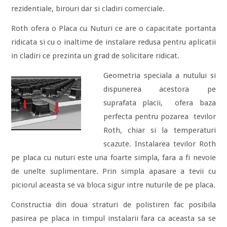
rezidentiale, birouri dar si cladiri comerciale.
Roth ofera o Placa cu Nuturi ce are o capacitate portanta
ridicata si cu o inaltime de instalare redusa pentru aplicatii
in cladiri ce prezinta un grad de solicitare ridicat.
Geometria speciala a nutului si
dispunerea acestora pe
suprafata placii, ofera baza
perfecta pentru pozarea tevilor
Roth, chiar si la temperaturi
scazute. Instalarea tevilor Roth
pe placa cu nuturi este una foarte simpla, fara a fi nevoie
de unelte suplimentare. Prin simpla apasare a tevii cu
piciorul aceasta se va bloca sigur intre nuturile de pe placa.
Constructia din doua straturi de polistiren fac posibila
pasirea pe placa in timpul instalarii fara ca aceasta sa se