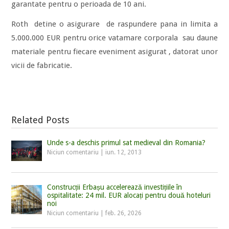
garantate pentru o perioada de 10 ani.
Roth detine o asigurare de raspundere pana in limita a
5.000.000 EUR pentru orice vatamare corporala sau daune
materiale pentru fiecare eveniment asigurat , datorat unor
vicii de fabricatie.
Related Posts
Unde s-a deschis primul sat medieval din Romania?
Niciun comentariu
|
iun. 12, 2013
Construcții Erbașu accelerează investițiile în
ospitalitate: 24 mil. EUR alocați pentru două hoteluri
noi
Niciun comentariu
|
feb. 26, 2026