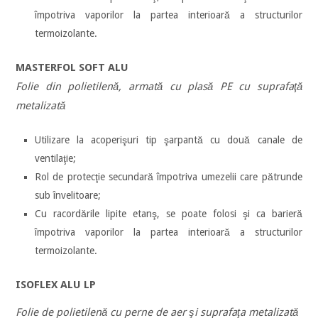
împotriva vaporilor la partea interioară a structurilor
termoizolante.
MASTERFOL SOFT ALU
Folie din polietilenă, armată cu plasă PE cu suprafaţă
metalizată
Utilizare la acoperişuri tip şarpantă cu două canale de
ventilaţie;
Rol de protecţie secundară împotriva umezelii care pătrunde
sub învelitoare;
Cu racordările lipite etanş, se poate folosi şi ca barieră
împotriva vaporilor la partea interioară a structurilor
termoizolante.
ISOFLEX ALU LP
Folie de polietilenă cu perne de aer şi suprafaţa metalizată