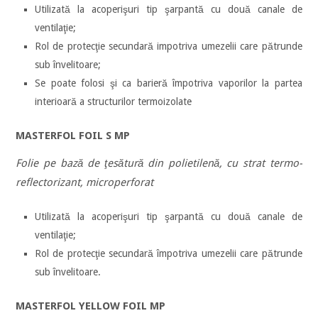
Utilizată la acoperişuri tip şarpantă cu două canale de
ventilaţie;
Rol de protecţie secundară impotriva umezelii care pătrunde
sub învelitoare;
Se poate folosi şi ca barieră împotriva vaporilor la partea
interioară a structurilor termoizolate
MASTERFOL FOIL S MP
Folie pe bază de ţesătură din polietilenă, cu strat termo-
reflectorizant, microperforat
Utilizată la acoperişuri tip şarpantă cu două canale de
ventilaţie;
Rol de protecţie secundară împotriva umezelii care pătrunde
sub învelitoare.
MASTERFOL YELLOW FOIL MP