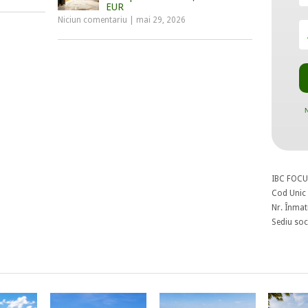
EUR
Niciun comentariu
|
mai 29, 2026
N
IBC FOCU
Cod Unic 
Nr. Înmat
Sediu soci