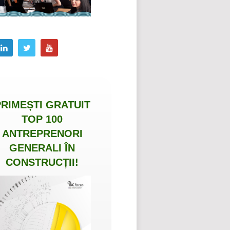
PRIMEȘTI
GRATUIT
TOP 100
ANTREPRENORI
GENERALI ÎN
CONSTRUCȚII
!