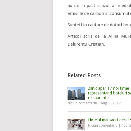
au un impact scazut al mediulu
emisiile de carbon si consumul 
Sunteti in cautare de dotari hot
Articol scris de la Alina Mur
Delurentu Cristian.
Related Posts
Zilnic apar 17 noi firme
reprezentand hoteluri s
restaurante
Niciun comentariu
|
aug. 1, 2012
Hotelul mai sarat decat 
Niciun comentariu
|
nov. 