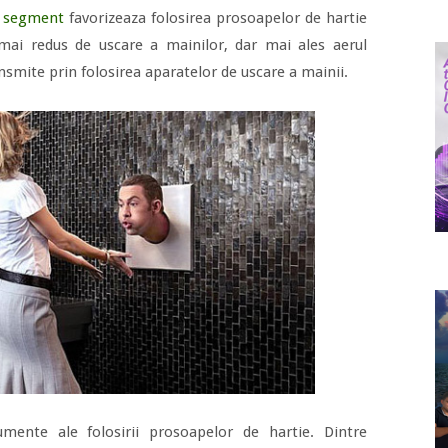
st segment
favorizeaza folosirea prosoapelor de hartie
ai redus de uscare a mainilor, dar mai ales aerul
nsmite prin folosirea aparatelor de uscare a mainii.
umente ale folosirii prosoapelor de hartie. Dintre