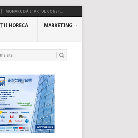
MONARC DĂ STARTUL CONST...
ȚII HORECA
MARKETING