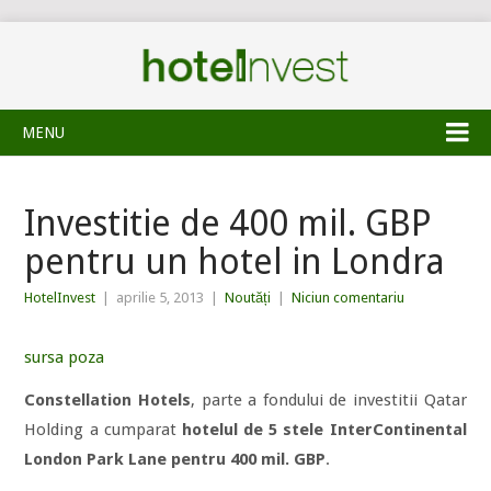
MENU
Investitie de 400 mil. GBP
pentru un hotel in Londra
HotelInvest
|
aprilie 5, 2013
|
Noutăți
|
Niciun comentariu
sursa poza
Constellation Hotels
, parte a fondului de investitii Qatar
Holding a cumparat
hotelul de 5 stele InterContinental
London Park Lane pentru 400 mil. GBP
.