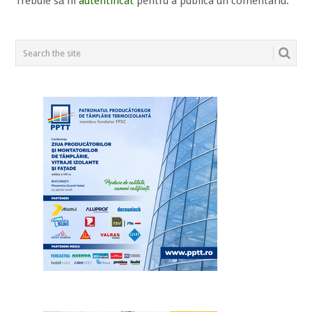
Trebuie să fii
autentificat
pentru a publica un comentariu.