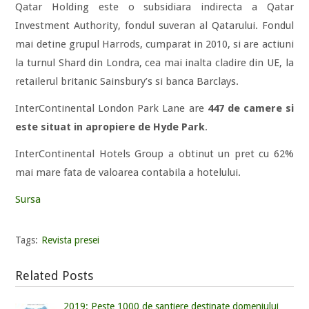
Qatar Holding este o subsidiara indirecta a Qatar
Investment Authority, fondul suveran al Qatarului. Fondul
mai detine grupul Harrods, cumparat in 2010, si are actiuni
la turnul Shard din Londra, cea mai inalta cladire din UE, la
retailerul britanic Sainsbury’s si banca Barclays.
InterContinental London Park Lane are
447 de camere si
este situat in apropiere de Hyde Park
.
InterContinental Hotels Group a obtinut un pret cu 62%
mai mare fata de valoarea contabila a hotelului.
Sursa
Tags:
Revista presei
Related Posts
2019: Peste 1000 de santiere destinate domeniului