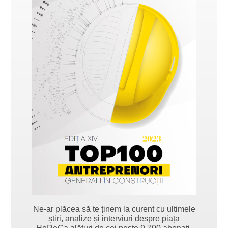
Ne-ar plăcea să te ținem la curent cu ultimele
știri, analize și interviuri despre piața