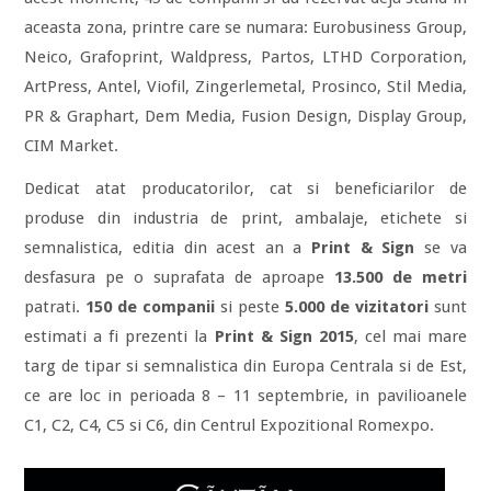
aceasta zona, printre care se numara: Eurobusiness Group,
Neico, Grafoprint, Waldpress, Partos, LTHD Corporation,
ArtPress, Antel, Viofil, Zingerlemetal, Prosinco, Stil Media,
PR & Graphart, Dem Media, Fusion Design, Display Group,
CIM Market.
Dedicat atat producatorilor, cat si beneficiarilor de
produse din industria de print, ambalaje, etichete si
semnalistica, editia din acest an a
Print & Sign
se va
desfasura pe o suprafata de aproape
13.500 de metri
patrati.
150 de companii
si peste
5.000 de vizitatori
sunt
estimati a fi prezenti la
Print & Sign 2015
, cel mai mare
targ de tipar si semnalistica din Europa Centrala si de Est,
ce are loc in perioada 8 – 11 septembrie, in pavilioanele
C1, C2, C4, C5 si C6, din Centrul Expozitional Romexpo.