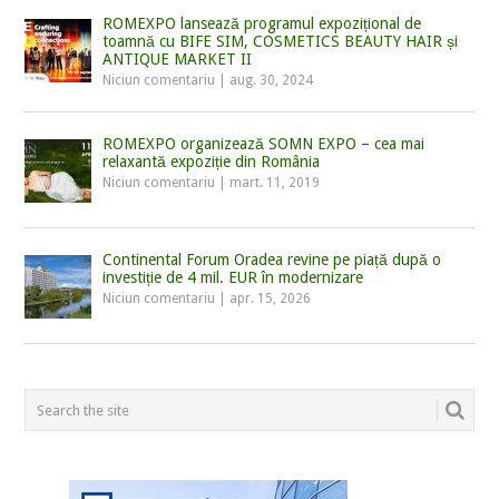
ROMEXPO lansează programul expozițional de
toamnă cu BIFE SIM, COSMETICS BEAUTY HAIR și
ANTIQUE MARKET II
Niciun comentariu
|
aug. 30, 2024
ROMEXPO organizează SOMN EXPO – cea mai
relaxantă expoziție din România
Niciun comentariu
|
mart. 11, 2019
Continental Forum Oradea revine pe piață după o
investiție de 4 mil. EUR în modernizare
Niciun comentariu
|
apr. 15, 2026