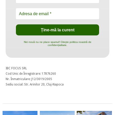
Nici nouă nu ne place spamul! Citește politica noastră de
confidențialitate.
IBC FOCUS SRL
Cod Unic de Înregistrare: 17876260
Nr. Înmatriculare: J12/3019/2005
Sediu social: Str. Arinilor 20, Cluj-Napoca