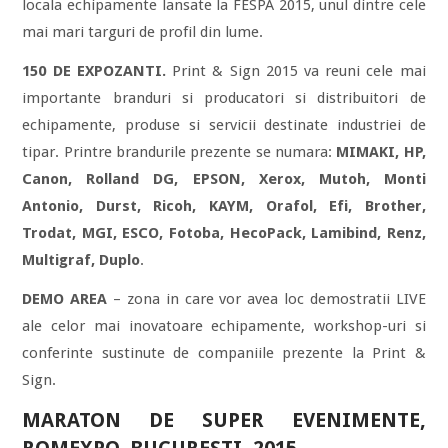
locala echipamente lansate la FESPA 2015, unul dintre cele
mai mari targuri de profil din lume.
150 DE EXPOZANTI.
Print & Sign 2015 va reuni cele mai
importante branduri si producatori si distribuitori de
echipamente, produse si servicii destinate industriei de
tipar. Printre brandurile prezente se numara:
MIMAKI, HP,
Canon, Rolland DG, EPSON, Xerox, Mutoh, Monti
Antonio, Durst, Ricoh, KAYM, Orafol, Efi, Brother,
Trodat, MGI, ESCO, Fotoba, HecoPack, Lamibind, Renz,
Multigraf, Duplo
.
DEMO AREA
– zona in care vor avea loc demostratii LIVE
ale celor mai inovatoare echipamente, workshop-uri si
conferinte sustinute de companiile prezente la Print &
Sign.
MARATON DE SUPER EVENIMENTE,