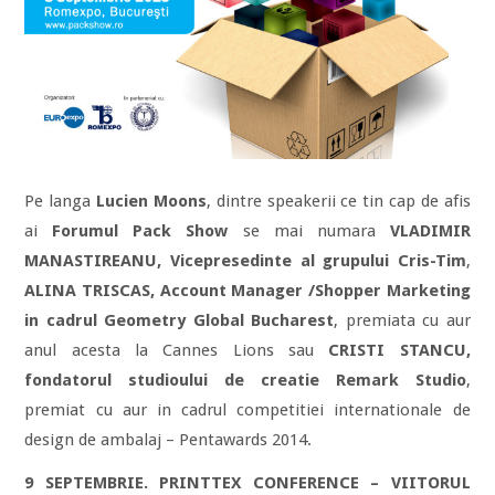
Pe langa
Lucien Moons
, dintre speakerii ce tin cap de afis
ai
Forumul Pack Show
se mai numara
VLADIMIR
MANASTIREANU, Vicepresedinte al grupului Cris-Tim
,
ALINA TRISCAS, Account Manager /Shopper Marketing
in cadrul Geometry Global Bucharest
, premiata cu aur
anul acesta la Cannes Lions sau
CRISTI STANCU,
fondatorul studioului de creatie Remark Studio
,
premiat cu aur in cadrul competitiei internationale de
design de ambalaj – Pentawards 2014.
9 SEPTEMBRIE.
PRINTTEX CONFERENCE – VIITORUL