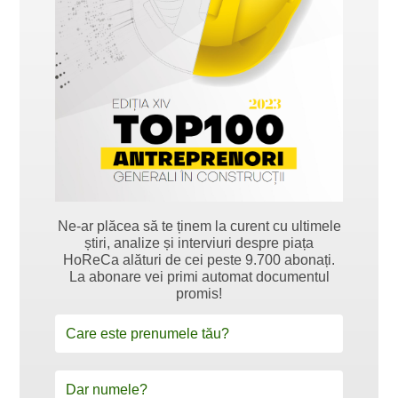
Ne-ar plăcea să te ținem la curent cu ultimele
știri, analize și interviuri despre piața
HoReCa alături de cei peste 9.700 abonați.
La abonare vei primi automat documentul
promis!