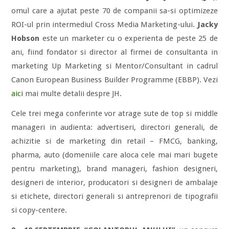
omul care a ajutat peste 70 de companii sa-si optimizeze
ROI-ul prin intermediul Cross Media Marketing-ului.
Jacky
Hobson
este un marketer cu o experienta de peste 25 de
ani, fiind fondator si director al firmei de consultanta in
marketing Up Marketing si Mentor/Consultant in cadrul
Canon European Business Builder Programme (EBBP). Vezi
aici
mai multe detalii despre JH.
Cele trei mega conferinte vor atrage sute de top si middle
manageri in audienta: advertiseri, directori generali, de
achizitie si de marketing din retail – FMCG, banking,
pharma, auto (domeniile care aloca cele mai mari bugete
pentru marketing), brand manageri, fashion designeri,
designeri de interior, producatori si designeri de ambalaje
si etichete, directori generali si antreprenori de tipografii
si copy-centere.