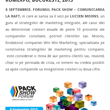
ROMEXPO, BUCURESTI, 2015
8 SEPTEMBRIE.
FORUMUL PACK SHOW – COMUNICAREA
LA RAFT,
in care ai sansa sa il vezi pe
LUCIEN MOONS
, un
guru al strategiilor de marketing integrate, ale carui idei
au determinat cresteri anuale de peste 10 procente ale
companiilor consiliate, potrivit clientilor sai. Moons,
fondatorul companiei Win Win Marketing, specializata pe
construirea strategiilor de marketing pentru companii,
este considerat o mina de aur pentru clientii sai, reusind,
chiar si pe perioada de criza, ce nimeni nu credea posibil:
sa ajute companiile sa inregistreze cresteri cu doua cifre.