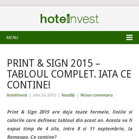
MENU
PRINT & SIGN 2015 –
TABLOUL COMPLET. IATA CE
CONTINE!
HotelInvest
|
iulie 24, 2015
|
Noutăți
|
Niciun comentariu
Print & Sign 2015 are deja toate formele, liniile si
culorile care definesc tabloul din acest an. Acesta va fi
expus timp de 4 zile, intre 8 si 11 septembrie, la
Romexpo. Ce contine?