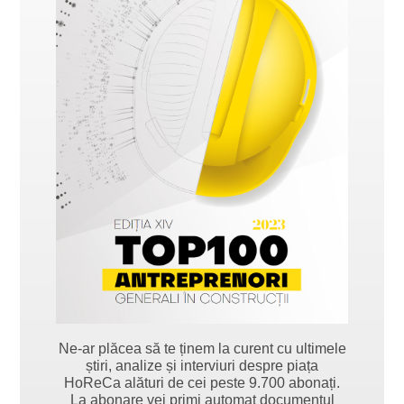
Ne-ar plăcea să te ținem la curent cu ultimele
știri, analize și interviuri despre piața
HoReCa alături de cei peste 9.700 abonați.
La abonare vei primi automat documentul