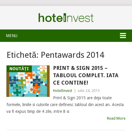
MENU
Etichetă:
Pentawards 2014
PRINT & SIGN 2015 –
NOUTĂȚI
TABLOUL COMPLET. IATA
CE CONTINE!
HotelInvest
|
iulie 24, 2015
Print & Sign 2015 are deja toate
formele, liniile si culorile care definesc tabloul din acest an. Acesta
va fi expus timp de 4 zile, intre 8 si
Read More