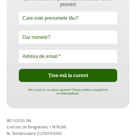
promis!
Nici nouă nu ne place spamul! Citește politica noastră de
confidențialitate.
IBC FOCUS SRL
Cod Unic de Înregistrare: 17876260
Nr. Înmatriculare: J12/3019/2005