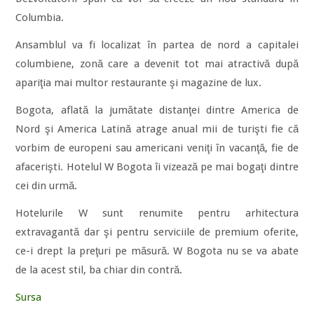
Columbia.
Ansamblul va fi localizat în partea de nord a capitalei
columbiene, zonă care a devenit tot mai atractivă după
apariţia mai multor restaurante şi magazine de lux.
Bogota, aflată la jumătate distanţei dintre America de
Nord şi America Latină atrage anual mii de turişti fie că
vorbim de europeni sau americani veniţi în vacanţă, fie de
afacerişti. Hotelul W Bogota îi vizează pe mai bogaţi dintre
cei din urmă.
Hotelurile W sunt renumite pentru arhitectura
extravagantă dar şi pentru serviciile de premium oferite,
ce-i drept la preţuri pe măsură. W Bogota nu se va abate
de la acest stil, ba chiar din contră.
Sursa