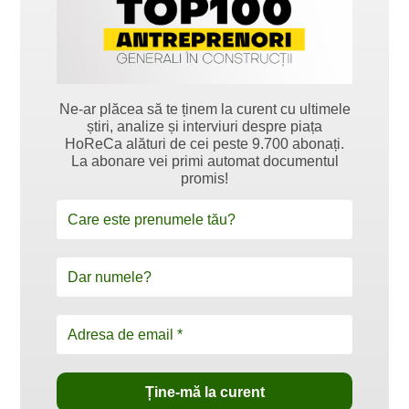
Ne-ar plăcea să te ținem la curent cu ultimele
știri, analize și interviuri despre piața
HoReCa alături de cei peste 9.700 abonați.
La abonare vei primi automat documentul
promis!