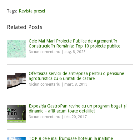
Tags:
Revista presei
Related Posts
Cele Mai Mari Proiecte Publice de Agrement în
Construcție în România: Top 10 proiecte publice
Niciun comentariu
|
aug. 8, 2025
Oferteaza servicii de antrepriza pentru o pensiune
agroturistica cu 6 unitati de cazare
Niciun comentariu
|
mart. 8, 2019
Expoziția GastroPan revine cu un program bogat și
dinamic – află acum toate detaliile!
Niciun comentariu
|
feb. 20, 2017
TOP 8 cele mai frumoase hoteluri la inaltime