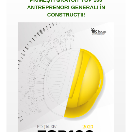
PRIMEȘTI
GRATUIT
TOP 100
ANTREPRENORI GENERALI ÎN
CONSTRUCȚII
!