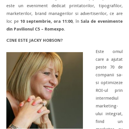
este un eveniment dedicat printatorilor, tipografilor,
marketerilor, brand managerilor si advertiserilor, ce are
loc pe
10 septembrie, ora 11:00
, în
Sala de evenimente
din Pavilionul C5 – Romexpo
.
CINE ESTE JACKY HOBSON?
Este omul
care a ajutat
peste 70 de
companii sa-
si optimizeze
ROI-ul prin
intermediul
marketing-
ului integrat,
fiind un