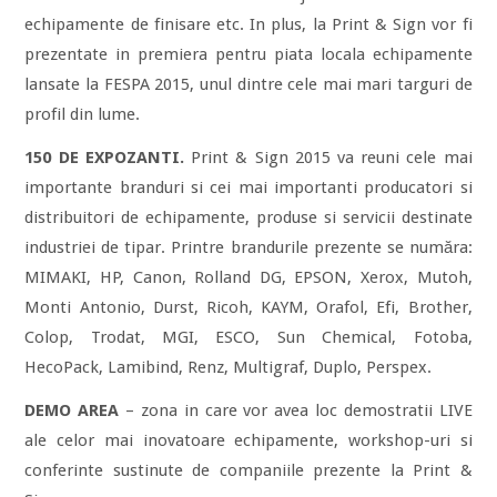
echipamente de finisare etc. In plus, la Print & Sign vor fi
prezentate in premiera pentru piata locala echipamente
lansate la FESPA 2015, unul dintre cele mai mari targuri de
profil din lume.
150 DE EXPOZANTI.
Print & Sign 2015 va reuni cele mai
importante branduri si cei mai importanti producatori si
distribuitori de echipamente, produse si servicii destinate
industriei de tipar. Printre brandurile prezente se număra:
MIMAKI, HP, Canon, Rolland DG, EPSON, Xerox, Mutoh,
Monti Antonio, Durst, Ricoh, KAYM, Orafol, Efi, Brother,
Colop, Trodat, MGI, ESCO, Sun Chemical, Fotoba,
HecoPack, Lamibind, Renz, Multigraf, Duplo, Perspex.
DEMO AREA
– zona in care vor avea loc demostratii LIVE
ale celor mai inovatoare echipamente, workshop-uri si
conferinte sustinute de companiile prezente la Print &