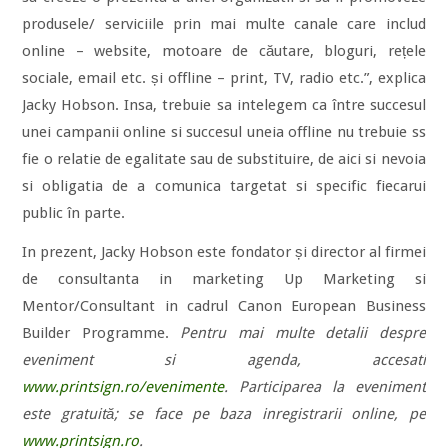
produsele/ serviciile prin mai multe canale care includ
online – website, motoare de căutare, bloguri, rețele
sociale, email etc. și offline – print, TV, radio etc.”, explica
Jacky Hobson. Insa, trebuie sa intelegem ca între succesul
unei campanii online si succesul uneia offline nu trebuie ss
fie o relatie de egalitate sau de substituire, de aici si nevoia
si obligatia de a comunica targetat si specific fiecarui
public în parte.
In prezent, Jacky Hobson este fondator și director al firmei
de consultanta in marketing Up Marketing si
Mentor/Consultant in cadrul Canon European Business
Builder Programme.
Pentru mai multe detalii despre
eveniment si agenda, accesati
www.printsign.ro/evenimente
. Participarea la eveniment
este gratuită; se face pe baza inregistrarii online, pe
www.printsign.ro
.