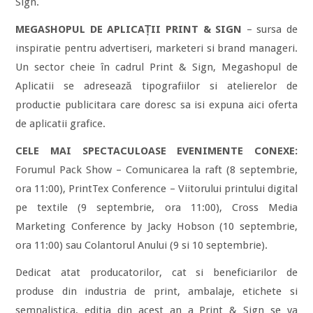
Sign.
MEGASHOPUL DE APLICAȚII PRINT & SIGN
– sursa de
inspiratie pentru advertiseri, marketeri si brand manageri.
Un sector cheie în cadrul Print & Sign, Megashopul de
Aplicatii se adresează tipografiilor si atelierelor de
productie publicitara care doresc sa isi expuna aici oferta
de aplicatii grafice.
CELE MAI SPECTACULOASE EVENIMENTE CONEXE:
Forumul Pack Show – Comunicarea la raft (8 septembrie,
ora 11:00), PrintTex Conference – Viitorului printului digital
pe textile (9 septembrie, ora 11:00), Cross Media
Marketing Conference by Jacky Hobson (10 septembrie,
ora 11:00) sau Colantorul Anului (9 si 10 septembrie).
Dedicat atat producatorilor, cat si beneficiarilor de
produse din industria de print, ambalaje, etichete si
semnalistica, editia din acest an a Print & Sign se va