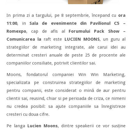
In prima zi a targului, pe 8 septembrie, începand cu
ora
11:00
, in
Sala de evenimente din Pavilionul C5 –
Romexpo
, cap de afis al
Forumului Pack Show –
Comunicarea la
raft este
LUCIEN MOONS
, un guru al
strategiilor de marketing integrate, ale carui idei au
determinat cresteri anuale de peste 25 de procente ale
companiilor consiliate, potrivit clientilor sai.
Moons, fondatorul companiei Win Win Marketing,
specializata pe construirea strategiilor de marketing
pentru companii, este considerat o mină de aur pentru
clientii sai, reusind, chiar si pe perioada de criza, ce nimeni
nu credea posibil: sa ajute companiile sa înregistreze
cresteri cu doua cifre.
Pe langa
Lucien Moons
, dintre speakerii ce vor susține