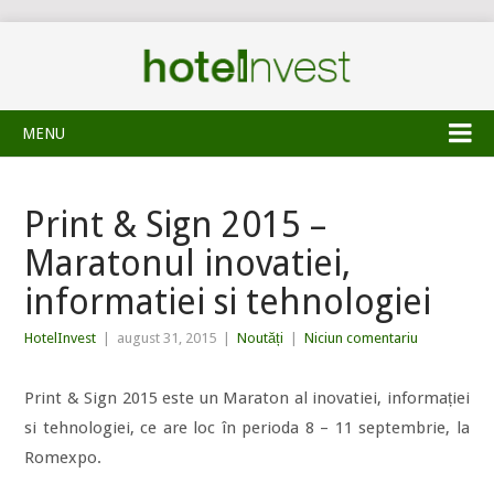
MENU
Print & Sign 2015 –
Maratonul inovatiei,
informatiei si tehnologiei
HotelInvest
|
august 31, 2015
|
Noutăți
|
Niciun comentariu
Print & Sign 2015 este un Maraton al inovatiei, informației
si tehnologiei, ce are loc în perioda 8 – 11 septembrie, la
Romexpo.