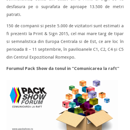
desfasura pe o suprafata de aproape 13.500 de metri
patrati.
150 de companii si peste 5.000 de vizitatori sunt estimati a
fi prezenti la Print & Sign 2015, cel mai mare targ de tipar
si semnalistica din Europa Centrala si de Est, ce are loc în
perioada 8 – 11 septembrie, în pavilioanele C1, C2, C4 și C5
din Centrul Expozitional Romexpo.
Forumul Pack Show da tonul in “Comunicarea la raft”