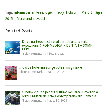
Tags:
informatiei si tehnologiei
,
Jacky Hobson
,
Print & Sign
2015 – Maratonul inovatiei
Related Posts
De ce nu trebuie să ratați participarea la seria
expozițională ROMMEDICA – DENTA I – SOMN
EXPO
Niciun comentariu
|
feb. 5, 2020
Inovatia hoteliera atinge cote inimaginabile
Niciun comentariu
|
mai 17, 2012
O nouă viziune pentru cultură: Reluarea lucrărilor la
primul Muzeu de Artă Contemporană din România
Niciun comentariu
|
aug. 10, 2023