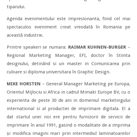
tiparului.
Agenda evenimentului este impresionanta, fiind cel mai
spectaculos eveniment creat vreodată în Romania pe
această industrie.
Printre speakeri se numara:
RAIMAR KUHNEN-BURGER
–
Regional Marketing Manager, EFI, doctor în Stiinta
designului, detinând si un master in Comunicarea prin
culoare si diploma universitara în Graphic Design.
MIKE HORSTEN
– General Manager Marketing pe Europa,
Orientul Mijlociu si Africa in cadrul Mimaki Europe BV, cu o
experienta de peste 30 de ani in domeniul marketingului
international si al productiei de imprimare digitala. El a
dat startul unei noi ere pentru furnizorii de servicii de
imprimare în anul 1991, gasind o modalitate de a imprima
și modifica imagini mari prin intermediul laminatoarelor