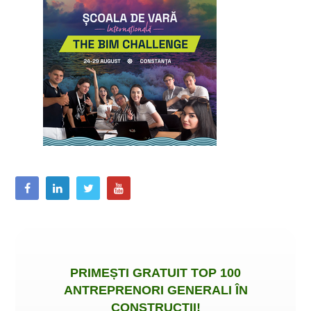
PRIMEȘTI
GRATUIT
TOP 100
ANTREPRENORI GENERALI ÎN
CONSTRUCȚII
!