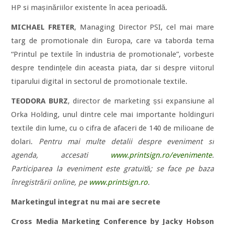
HP si mașinăriilor existente în acea perioadă.
MICHAEL FRETER
, Managing Director PSI, cel mai mare
targ de promotionale din Europa, care va taborda tema
“Printul pe textile în industria de promotionale”, vorbeste
despre tendințele din aceasta piata, dar si despre viitorul
tiparului digital in sectorul de promotionale textile.
TEODORA BURZ
, director de marketing șsi expansiune al
Orka Holding, unul dintre cele mai importante holdinguri
textile din lume, cu o cifra de afaceri de 140 de milioane de
dolari.
Pentru mai multe detalii despre eveniment si
agenda, accesati
www.printsign.ro/evenimente
.
Participarea la eveniment este gratuită; se face pe baza
înregistrării online, pe
www.printsign.ro
.
Marketingul integrat nu mai are secrete
Cross Media Marketing Conference by Jacky Hobson