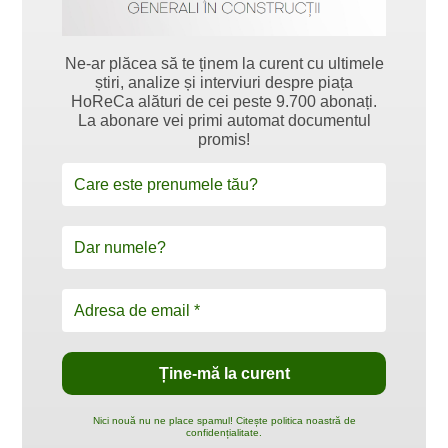
Ne-ar plăcea să te ținem la curent cu ultimele
știri, analize și interviuri despre piața
HoReCa alături de cei peste 9.700 abonați.
La abonare vei primi automat documentul
promis!
Nici nouă nu ne place spamul! Citește politica noastră de
confidențialitate.