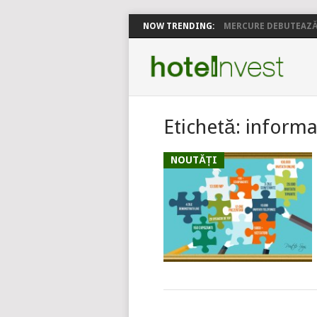
NOW TRENDING:
MERCURE DEBUTEAZĂ 
Etichetă:
informat
NOUTĂȚI