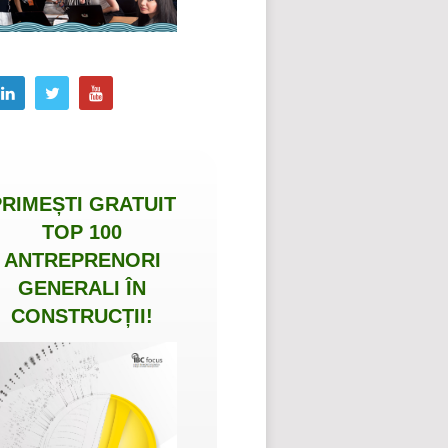
PRIMEȘTI
GRATUIT
TOP 100
ANTREPRENORI
GENERALI ÎN
CONSTRUCȚII
!