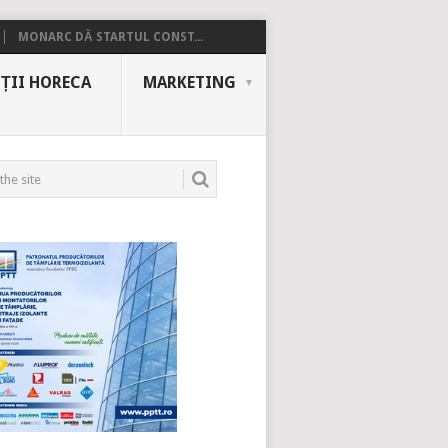
MONARC DĂ STARTUL CONST...
ȚII HORECA
MARKETING