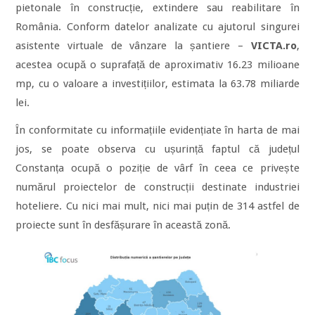
pietonale în construcție, extindere sau reabilitare în
România. Conform datelor analizate cu ajutorul singurei
asistente virtuale de vânzare la șantiere –
VICTA.ro
,
acestea ocupă o suprafață de aproximativ 16.23
milioane
mp, cu o valoare a investițiilor, estimata la 63.78 miliarde
lei.
În conformitate cu informațiile evidențiate în harta de mai
jos, se poate observa cu ușurință faptul că județul
Constanța ocupă o poziție de vârf în ceea ce privește
numărul proiectelor de construcții destinate industriei
hoteliere. Cu nici mai mult, nici mai puțin de 314 astfel de
proiecte sunt în desfășurare în această zonă.