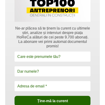
Ne-ar plăcea să te ținem la curent cu ultimele
știri, analize și interviuri despre piața
HoReCa alături de cei peste 9.700 abonați.
La abonare vei primi automat documentul
promis!