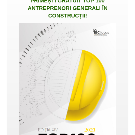
PRIMEȘTI
GRATUIT
TOP 100
ANTREPRENORI GENERALI ÎN
CONSTRUCȚII
!