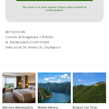
Nici nouă nu ne place spamul! Citește politica noastră de
confidențialitate.
IBC FOCUS SRL
Cod Unic de Înregistrare: 17876260
Nr. Înmatriculare: J12/3019/2005
Sediu social: Str. Arinilor 20, Cluj-Napoca
Mercure debutează la
Monte Vidraru,
Brașov: Ion Țiriac