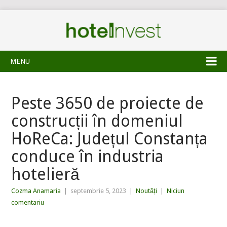
MENU
Peste 3650 de proiecte de
construcții în domeniul
HoReCa: Județul Constanța
conduce în industria
hotelieră
Cozma Anamaria
|
septembrie 5, 2023
|
Noutăți
|
Niciun
comentariu