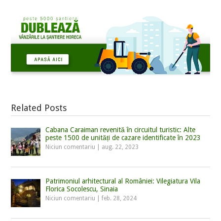
Related Posts
Cabana Caraiman revenită în circuitul turistic: Alte
peste 1500 de unități de cazare identificate în 2023
Niciun comentariu
|
aug. 22, 2023
Patrimoniul arhitectural al României: Vilegiatura Vila
Florica Socolescu, Sinaia
Niciun comentariu
|
feb. 28, 2024