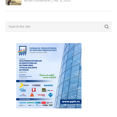
Niciun comentariu
|
feb. 4, 2020