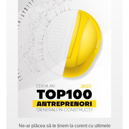
Ne-ar plăcea să te ținem la curent cu ultimele