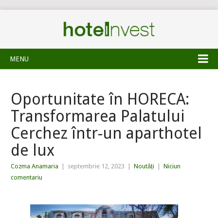
MENU
Oportunitate în HORECA:
Transformarea Palatului
Cerchez într-un aparthotel
de lux
Cozma Anamaria
|
septembrie 12, 2023
|
Noutăți
|
Niciun
comentariu