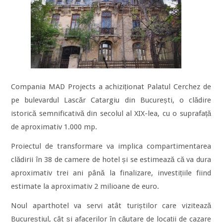
Compania MAD Projects a achiziționat Palatul Cerchez de
pe bulevardul Lascăr Catargiu din București, o clădire
istorică semnificativă din secolul al XIX-lea, cu o suprafață
de aproximativ 1.000 mp.
Proiectul de transformare va implica compartimentarea
clădirii în 38 de camere de hotel și se estimează că va dura
aproximativ trei ani până la finalizare, investițiile fiind
estimate la aproximativ 2 milioane de euro.
Noul aparthotel va servi atât turiștilor care vizitează
Bucureștiul, cât și afacerilor în căutare de locații de cazare