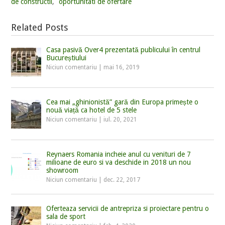
de constructii
,
oportunitati de ofertare
Related Posts
Casa pasivă Over4 prezentată publicului în centrul
Bucureștiului
Niciun comentariu
|
mai 16, 2019
Cea mai „ghinionistă” gară din Europa primește o
nouă viață ca hotel de 5 stele
Niciun comentariu
|
iul. 20, 2021
Reynaers Romania incheie anul cu venituri de 7
milioane de euro si va deschide in 2018 un nou
showroom
Niciun comentariu
|
dec. 22, 2017
Oferteaza servicii de antrepriza si proiectare pentru o
sala de sport