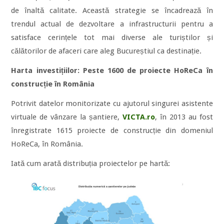
de înaltă calitate. Această strategie se încadrează în
trendul actual de dezvoltare a infrastructurii pentru a
satisface cerințele tot mai diverse ale turiștilor și
călătorilor de afaceri care aleg Bucureștiul ca destinație.
Harta investițiilor: Peste 1600 de proiecte HoReCa în
construcție
în România
Potrivit datelor monitorizate cu ajutorul singurei asistente
virtuale de vânzare la șantiere,
VICTA.ro
, în 2013 au fost
înregistrate 1615 proiecte de construcție din domeniul
HoReCa, în România.
Iată cum arată distribuția proiectelor pe hartă: