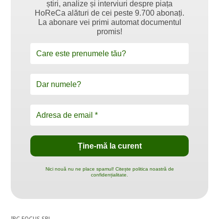
știri, analize și interviuri despre piața
HoReCa alături de cei peste 9.700 abonați.
La abonare vei primi automat documentul
promis!
Nici nouă nu ne place spamul! Citește politica noastră de
confidențialitate.
IBC FOCUS SRL