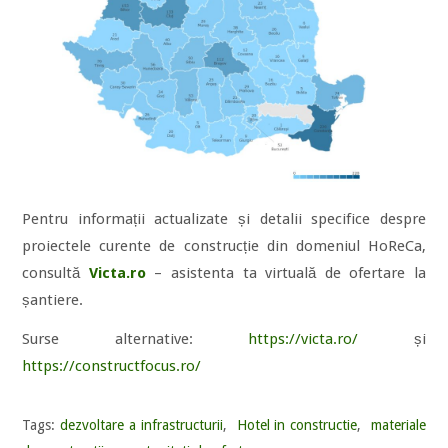
Pentru informații actualizate și detalii specifice despre
proiectele curente de construcție din domeniul HoReCa,
consultă
Victa.ro
– asistenta ta virtuală de ofertare la
șantiere.
Surse alternative:
https://victa.ro/
și
https://constructfocus.ro/
Tags:
dezvoltare a infrastructurii
,
Hotel in constructie
,
materiale