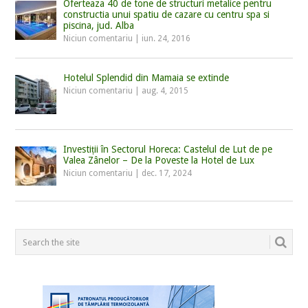
Oferteaza 40 de tone de structuri metalice pentru
constructia unui spatiu de cazare cu centru spa si
piscina, jud. Alba
Niciun comentariu
|
iun. 24, 2016
Hotelul Splendid din Mamaia se extinde
Niciun comentariu
|
aug. 4, 2015
Investiții în Sectorul Horeca: Castelul de Lut de pe
Valea Zânelor – De la Poveste la Hotel de Lux
Niciun comentariu
|
dec. 17, 2024