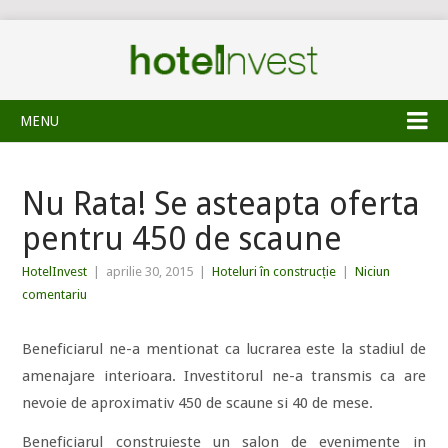
MENU
Nu Rata! Se asteapta oferta
pentru 450 de scaune
HotelInvest
|
aprilie 30, 2015
|
Hoteluri în construcție
|
Niciun
comentariu
Beneficiarul ne-a mentionat ca lucrarea este la stadiul de
amenajare interioara. Investitorul ne-a transmis ca are
nevoie de aproximativ 450 de scaune si 40 de mese.
Beneficiarul construieste un salon de evenimente in