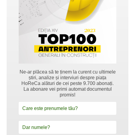
Ne-ar plăcea să te ținem la curent cu ultimele
știri, analize și interviuri despre piața
HoReCa alături de cei peste 9.700 abonați.
La abonare vei primi automat documentul
promis!