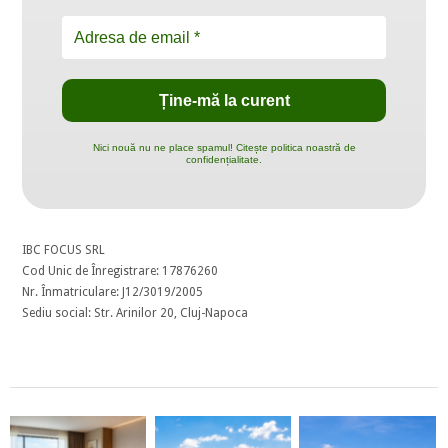
Nici nouă nu ne place spamul! Citește politica noastră de
confidențialitate.
IBC FOCUS SRL
Cod Unic de Înregistrare: 17876260
Nr. Înmatriculare: J12/3019/2005
Sediu social: Str. Arinilor 20, Cluj-Napoca