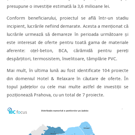
presupune o investiție estimată la 3,6 milioane lei.
Conform beneficiarului, proiectul se află într-un stadiu
incipient, lucrările nefiind demarate. Acesta a menționat că
lucrările urmează să demareze în perioada următoare și
este interesat de oferte pentru toată gama de materiale
aferente: oțel-beton, BCA, cărămidă pentru pereți
despărțitori, termosistem, învelitoare, tâmplărie PVC.
Mai mult, în ultima lună au fost identificate 104 proiecte
din domeniul Hotel & Relaxare în căutare de oferte. În
topul județelor cu cele mai multe astfel de investiții se
poziționează Prahova, cu un total de 7 proiecte.