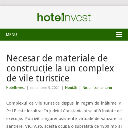
MENU
Necesar de materiale de
construcție la un complex
de vile turistice
HotelInvest
|
noiembrie 9, 2021
|
Noutăți
|
Niciun comentariu
Complexul de vile turistice dispus în regim de înălțime P,
P+1E este localizat în județul Constanța și se află înainte de
execuție. Potrivit singurei asistente virtuale de vânzare la
șantiere, VICTA.ro, acesta ocupă o suprafață de 1800 mp și