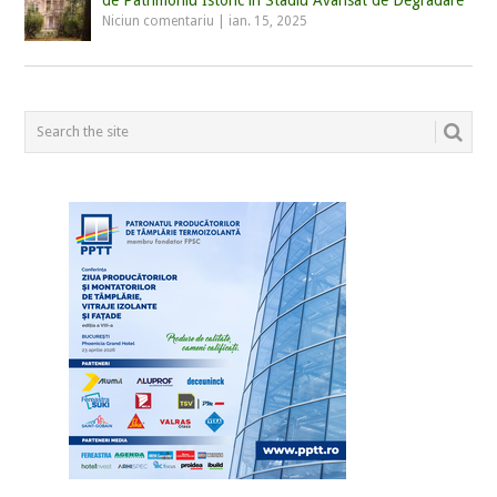
Niciun comentariu
|
ian. 15, 2025