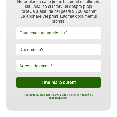
Ne-ar plăcea să te ținem la curent cu ultimele
știri, analize și interviuri despre piața
HoReCa alături de cei peste 9.700 abonați.
La abonare vei primi automat documentul
promis!
Nici nouă nu ne place spamul! Citește politica noastră de
confidențialitate.