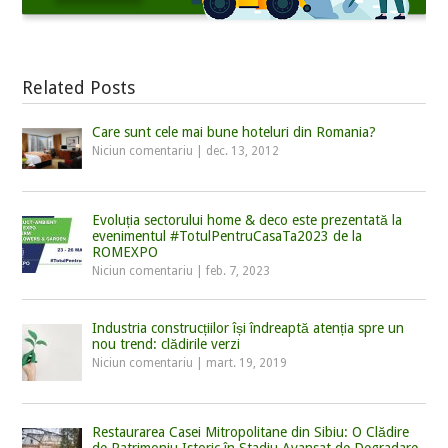
Related Posts
Care sunt cele mai bune hoteluri din Romania?
Niciun comentariu
|
dec. 13, 2012
Evoluția sectorului home & deco este prezentată la
evenimentul #TotulPentruCasaTa2023 de la
ROMEXPO
Niciun comentariu
|
feb. 7, 2023
Industria construcțiilor își îndreaptă atenția spre un
nou trend: clădirile verzi
Niciun comentariu
|
mart. 19, 2019
Restaurarea Casei Mitropolitane din Sibiu: O Clădire
de Patrimoniu Istoric în Stadiu Avansat de Degradare