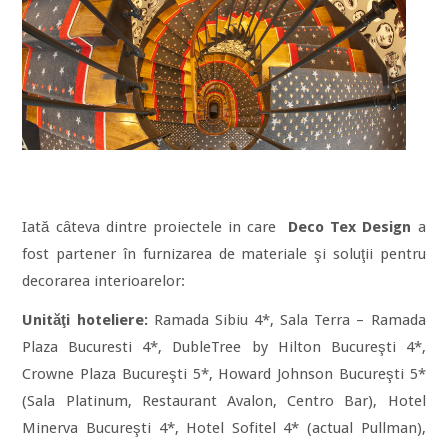
Iată cȃteva dintre proiectele in care
Deco Tex Design
a
fost partener în furnizarea de materiale şi soluţii pentru
decorarea interioarelor:
Unităţi hoteliere:
Ramada Sibiu 4*, Sala Terra – Ramada
Plaza Bucuresti 4*, DubleTree by Hilton Bucureşti 4*,
Crowne Plaza Bucureşti 5*, Howard Johnson Bucureşti 5*
(Sala Platinum, Restaurant Avalon, Centro Bar), Hotel
Minerva Bucureşti 4*, Hotel Sofitel 4* (actual Pullman),