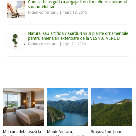
Cum sa te asiguri ca angajatii nu fura din restaurantul
sau hotelul tau
Niciun comentariu
|
mart. 18, 2015
Natural sau artificial? Garduri vii si plante ornamentale
pentru amenajari exterioare de la VESNIC VERDE!
Niciun comentariu
|
sept. 29, 2016
Mercure debutează la
Monte Vidraru,
Brașov: Ion Țiriac