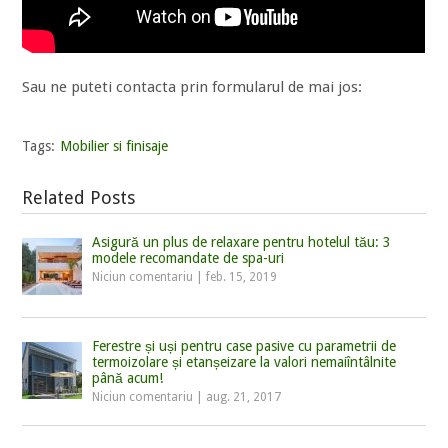
Sau ne puteti contacta prin formularul de mai jos:
Tags:
Mobilier si finisaje
Related Posts
Asigură un plus de relaxare pentru hotelul tău: 3
modele recomandate de spa-uri
Niciun comentariu
|
feb. 15, 2019
Ferestre și uși pentru case pasive cu parametrii de
termoizolare și etanșeizare la valori nemaiîntâlnite
până acum!
Niciun comentariu
|
aug. 21, 2017