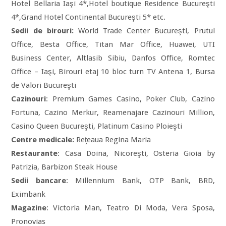
Hotel Bellaria Iaşi 4*,Hotel boutique Residence Bucureşti
4*,Grand Hotel Continental Bucureşti 5* etc.
Sedii de birouri:
World Trade Center Bucureşti, Prutul
Office, Besta Office, Titan Mar Office, Huawei, UTI
Business Center, Altlasib Sibiu, Danfos Office, Romtec
Office – Iaşi, Birouri etaj 10 bloc turn TV Antena 1, Bursa
de Valori Bucureşti
Cazinouri
: Premium Games Casino, Poker Club, Cazino
Fortuna, Cazino Merkur, Reamenajare Cazinouri Million,
Casino Queen Bucureşti, Platinum Casino Ploieşti
Centre medicale:
Reţeaua Regina Maria
Restaurante
: Casa Doina, Nicoreşti, Osteria Gioia by
Patrizia, Barbizon Steak House
Sedii bancare
: Millennium Bank, OTP Bank, BRD,
Eximbank
Magazine
: Victoria Man, Teatro Di Moda, Vera Sposa,
Pronovias