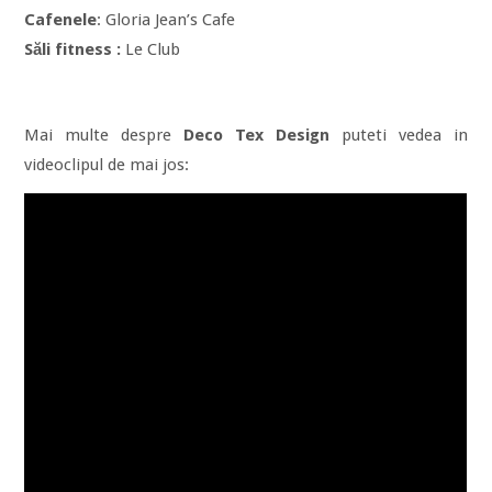
Cafenele
: Gloria Jean’s Cafe
Săli fitness :
Le Club
Mai multe despre
Deco Tex Design
puteti vedea in
videoclipul de mai jos: