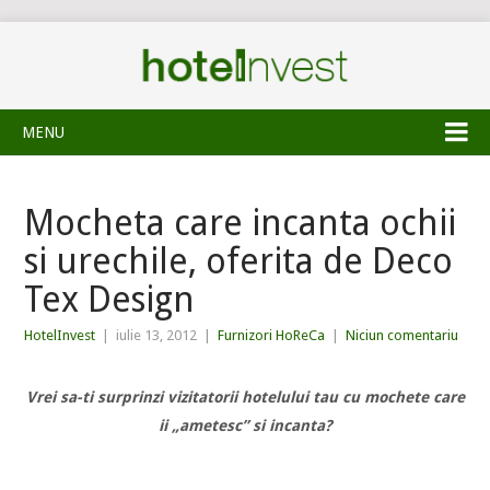
MENU
Mocheta care incanta ochii
si urechile, oferita de Deco
Tex Design
HotelInvest
|
iulie 13, 2012
|
Furnizori HoReCa
|
Niciun comentariu
Vrei sa-ti surprinzi vizitatorii hotelului tau cu mochete care
ii „ametesc” si incanta?