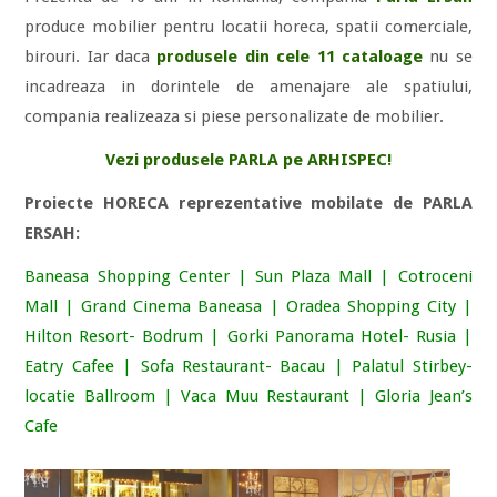
produce mobilier pentru locatii horeca, spatii comerciale,
birouri. Iar daca
produsele din cele 11 cataloage
nu se
incadreaza in dorintele de amenajare ale spatiului,
compania realizeaza si piese personalizate de mobilier.
Vezi produsele PARLA pe ARHISPEC!
Proiecte HORECA reprezentative mobilate de PARLA
ERSAH:
Baneasa Shopping Center | Sun Plaza Mall | Cotroceni
Mall | Grand Cinema Baneasa | Oradea Shopping City |
Hilton Resort- Bodrum | Gorki Panorama Hotel- Rusia |
Eatry Cafee | Sofa Restaurant- Bacau | Palatul Stirbey-
locatie Ballroom | Vaca Muu Restaurant | Gloria Jean’s
Cafe