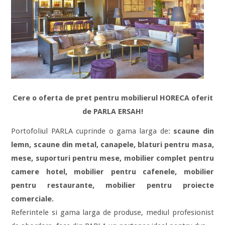
Cere o oferta de pret pentru mobilierul HORECA oferit
de PARLA ERSAH!
Portofoliul PARLA cuprinde o gama larga de:
scaune din
lemn, scaune din metal, canapele, blaturi pentru masa,
mese, suporturi pentru mese, mobilier complet pentru
camere hotel, mobilier pentru cafenele, mobilier
pentru restaurante, mobilier pentru proiecte
comerciale.
Referintele si gama larga de produse, mediul profesionist