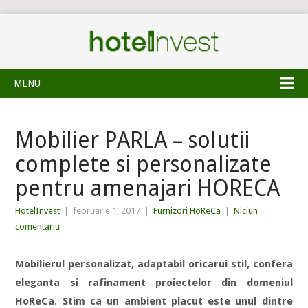
MENU
Mobilier PARLA – solutii
complete si personalizate
pentru amenajari HORECA
HotelInvest
|
februarie 1, 2017
|
Furnizori HoReCa
|
Niciun
comentariu
Mobilierul personalizat, adaptabil oricarui stil, confera
eleganta si rafinament proiectelor din domeniul
HoReCa. Stim ca un ambient placut este unul dintre