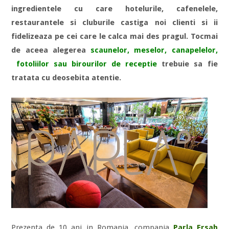
ingredientele cu care hotelurile, cafenelele,
restaurantele si cluburile castiga noi clienti si ii
fidelizeaza pe cei care le calca mai des pragul. Tocmai
de aceea alegerea
scaunelor, meselor, canapelelor,
fotoliilor sau birourilor de receptie
trebuie sa fie
tratata cu deosebita atentie.
Prezenta de 10 ani in Romania, compania
Parla Ersah