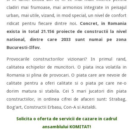
cladiri mai frumoase, mai armonios integrate in peisajul
urban, mai utile, vizand, in mod special, un nivel de confort
ridicat pentru fiecare dintre noi.
Concret, in Romania
exista in total 21.156 proiecte de constructii la nivel
national, dintre care 2033 sunt numai pe zona
Bucuresti-Ilfov.
Provocarile constructorilor vizionari? In primul rand,
calitatea echipelor de muncitori. O piata inca volatila in
Romania si plina de provocari. O piata care are nevoie de
calitate pentru a oferi calitate si o piata pe care ne-o
dorim matura si stabila. Cei 5 mari jucatori din piata
constructiilor, in ordinea cifrei de afaceri sunt: Strabag,
Bog’art, Constructii Erbasu, Con-A si Astaldi.
Solicita o oferta de servicii de cazare in cadrul
ansamblului KOMITAT!