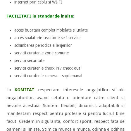
internet prin cablu si WI-FI
FACILITATI la standarde inalte
:
acces bucatarii complet mobilate si utilate
acces spalatorie-uscatorie self-service
schimbarea periodica a lenjeriilor
servicii curatenie zone comune
servicii securitate
servicii curatenie check in / check out
servicii curatenie camera – saptamanal
La
KOMITAT
respectam interesele angajatilor si ale
angajatorilor, avand setata o orientare catre client si
nevoile acestuia. Suntem flexibili, dinamici, adaptabili si
manifestam respect pentru profesie si pentru lucrul bine
facut. Credem in siguranta, confort sporit, respect fata de
oameni si liniste. Stim ca munca e munca, odihna e odihna