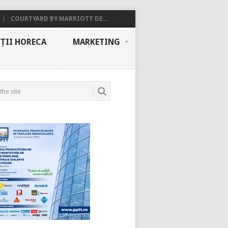
COURTYARD BY MARRIOTT DE...
ȚII HORECA
MARKETING