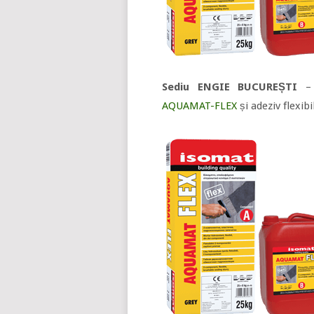
Sediu ENGIE BUCUREȘTI
– s
AQUAMAT-FLEX
și adeziv flexibi