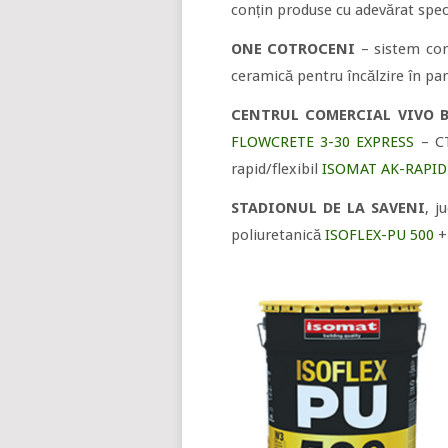
conțin produse cu adevărat spec
ONE COTROCENI
– sistem comp
ceramică pentru încălzire în par
CENTRUL COMERCIAL VIVO 
FLOWCRETE 3-30 EXPRESS
– CT
rapid/flexibil
ISOMAT AK-RAPID
STADIONUL DE LA SAVENI
, j
poliuretanică
ISOFLEX-PU 500
+