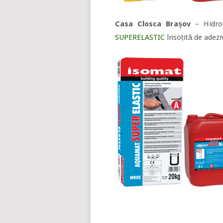
Casa Closca Brașov
– Hidro
SUPERELASTIC
însoțită de adeziv