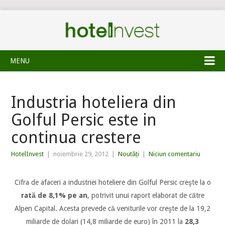
MENU
Industria hoteliera din
Golful Persic este in
continua crestere
HotelInvest
|
noiembrie 29, 2012
|
Noutăți
|
Niciun comentariu
Cifra de afaceri a industriei hoteliere din Golful Persic creşte la o
rată de 8,1% pe an
, potrivit unui raport elaborat de către
Alpen Capital. Acesta prevede că veniturile vor creşte de la 19,2
miliarde de dolari (14,8 miliarde de euro) în 2011 la
28,3