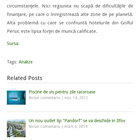
circumstanţele. Nici regiunea nu scapă de dificultăţile de
finanţare, pe care o înregistrează alte zone de pe planetă.
Alta problemă cu care se confruntă hotelurile din Golful
Persic este lipsa forţei de muncă calificate.
Sursa
Tags:
Analize
Related Posts
Piscine de vis pentru zile racoroase
Niciun comentariu
|
nov. 14, 2012
Un nou outlet tip “Pandorf” se va deschide in Ilfov
Niciun comentariu
|
mart. 6, 2019