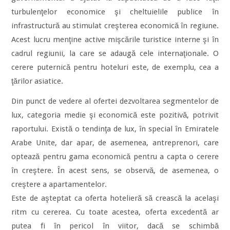
turbulenţelor economice şi cheltuielile publice în
infrastructură au stimulat creşterea economică în regiune.
Acest lucru menţine active mişcările turistice interne şi în
cadrul regiunii, la care se adaugă cele internaţionale. O
cerere puternică pentru hoteluri este, de exemplu, cea a
ţărilor asiatice.
Din punct de vedere al ofertei dezvoltarea segmentelor de
lux, categoria medie şi economică este pozitivă, potrivit
raportului. Există o tendinţa de lux, în special în Emiratele
Arabe Unite, dar apar, de asemenea, antreprenori, care
optează pentru gama economică pentru a capta o cerere
în creştere. În acest sens, se observă, de asemenea, o
creştere a apartamentelor.
Este de aşteptat ca oferta hotelieră să crească la acelaşi
ritm cu cererea. Cu toate acestea, oferta excedentă ar
putea fi în pericol în viitor, dacă se schimbă