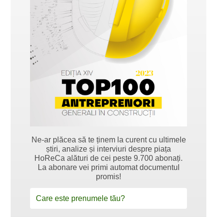
Ne-ar plăcea să te ținem la curent cu ultimele
știri, analize și interviuri despre piața
HoReCa alături de cei peste 9.700 abonați.
La abonare vei primi automat documentul
promis!