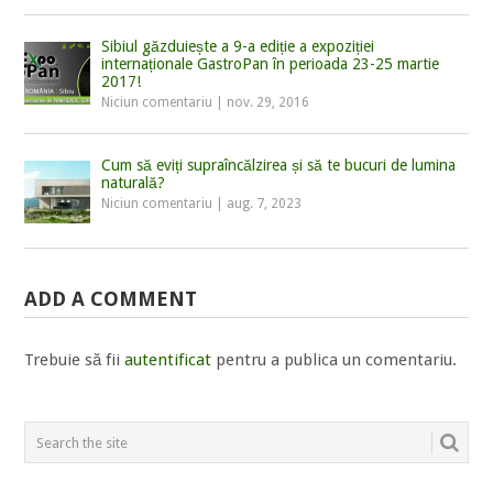
Sibiul găzduiește a 9-a ediție a expoziției
internaționale GastroPan în perioada 23-25 martie
2017!
Niciun comentariu
|
nov. 29, 2016
Cum să eviți supraîncălzirea și să te bucuri de lumina
naturală?
Niciun comentariu
|
aug. 7, 2023
ADD A COMMENT
Trebuie să fii
autentificat
pentru a publica un comentariu.