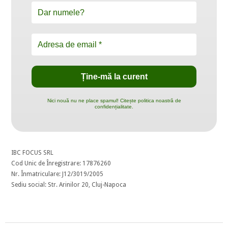
Nici nouă nu ne place spamul! Citește politica noastră de
confidențialitate.
IBC FOCUS SRL
Cod Unic de Înregistrare: 17876260
Nr. Înmatriculare: J12/3019/2005
Sediu social: Str. Arinilor 20, Cluj-Napoca