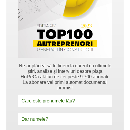
Ne-ar plăcea să te ținem la curent cu ultimele
știri, analize și interviuri despre piața
HoReCa alături de cei peste 9.700 abonați.
La abonare vei primi automat documentul
promis!