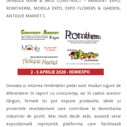
tematică home & deco: CONSTRUCT – AMBIENT EXPO,
ROMTHERM, MOBILA EXPO, EXPO FLOWERS & GARDEN,
ANTIQUE MARKET I.
Inovația și intuirea tendințelor pieței sunt moduri sigure de
diferențiere în raport cu concurența, iar în cadrul acestor
târguri, firmele își pot expune produsele, ideile și
proiectele revoluționare care contribuie la dezvoltarea
industriei de profil. Mai mult decât atât, această serie
expozițională reprezintă platforma care facilitează