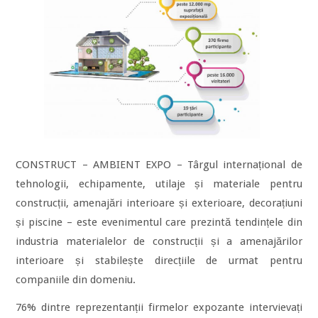
CONSTRUCT – AMBIENT EXPO – Târgul internațional de
tehnologii, echipamente, utilaje și materiale pentru
construcții, amenajări interioare și exterioare, decorațiuni
și piscine – este evenimentul care prezintă tendințele din
industria materialelor de construcții și a amenajărilor
interioare și stabilește direcțiile de urmat pentru
companiile din domeniu.
76% dintre reprezentanții firmelor expozante intervievați