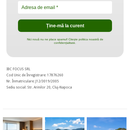
Nici nouă nu ne place spamul! Citește politica noastră de
confidențialitate.
IBC FOCUS SRL
Cod Unic de Înregistrare: 17876260
Nr. Înmatriculare: J12/3019/2005
Sediu social: Str. Arinilor 20, Cluj-Napoca