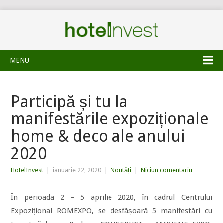
MENU
Participă și tu la
manifestările expoziționale
home & deco ale anului
2020
HotelInvest
|
ianuarie 22, 2020
|
Noutăți
|
Niciun comentariu
În perioada 2 – 5 aprilie 2020, în cadrul Centrului
Expozițional ROMEXPO, se desfășoară 5 manifestări cu