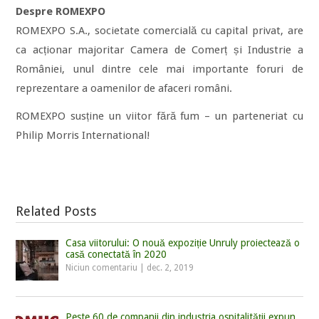
Despre ROMEXPO
ROMEXPO S.A., societate comercială cu capital privat, are
ca acționar majoritar Camera de Comerț și Industrie a
României, unul dintre cele mai importante foruri de
reprezentare a oamenilor de afaceri români.
ROMEXPO susține un viitor fără fum – un parteneriat cu
Philip Morris International!
Related Posts
Casa viitorului: O nouă expoziție Unruly proiectează o
casă conectată în 2020
Niciun comentariu
|
dec. 2, 2019
Peste 60 de companii din industria ospitalităţii expun