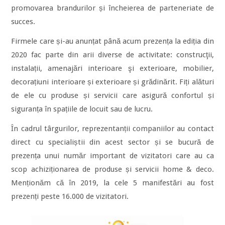
promovarea brandurilor și încheierea de parteneriate de
succes.
Firmele care și-au anunțat până acum prezența la ediția din
2020 fac parte din arii diverse de activitate: construcţii,
instalații, amenajări interioare şi exterioare, mobilier,
decorațiuni interioare și exterioare și grădinărit. Fiți alături
de ele cu produse și servicii care asigură confortul și
siguranța în spațiile de locuit sau de lucru.
În cadrul târgurilor, reprezentanții companiilor au contact
direct cu specialiștii din acest sector și se bucură de
prezența unui număr important de vizitatori care au ca
scop achiziționarea de produse și servicii home & deco.
Menționăm că în 2019, la cele 5 manifestări au fost
prezenți peste 16.000 de vizitatori.