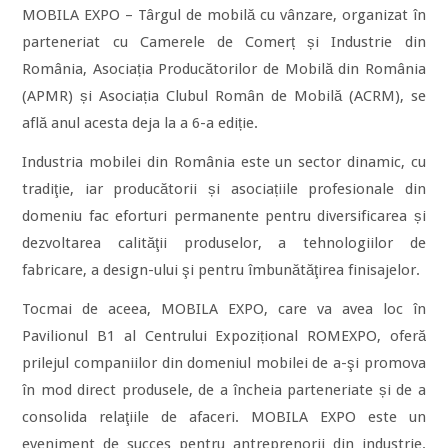
MOBILA EXPO – Târgul de mobilă cu vânzare, organizat în
parteneriat cu Camerele de Comerț și Industrie din
România, Asociația Producătorilor de Mobilă din România
(APMR) și Asociația Clubul Român de Mobilă (ACRM), se
află anul acesta deja la a 6-a ediție.
Industria mobilei din România este un sector dinamic, cu
tradiţie, iar producătorii și asociațiile profesionale din
domeniu fac eforturi permanente pentru diversificarea și
dezvoltarea calităţii produselor, a tehnologiilor de
fabricare, a design-ului şi pentru îmbunătăţirea finisajelor.
Tocmai de aceea, MOBILA EXPO, care va avea loc în
Pavilionul B1 al Centrului Expozițional ROMEXPO, oferă
prilejul companiilor din domeniul mobilei de a-şi promova
în mod direct produsele, de a încheia parteneriate și de a
consolida relaţiile de afaceri. MOBILA EXPO este un
eveniment de succes pentru antreprenorii din industrie.