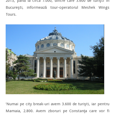
2013, până la circa 7.000, dintre care 3.600 de turişti în
Bucureşti, informează tour-operatorul Meshek Wings
Tours.
‘Numai pe city break-uri avem 3.600 de turişti, iar pentru
Mamaia, 2.800. Avem zboruri pe Constanţa care vor fi