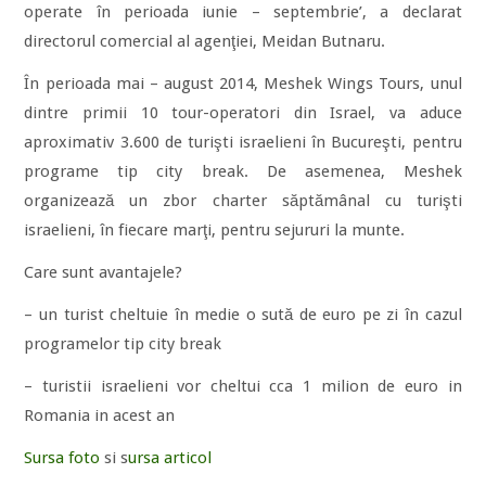
operate în perioada iunie – septembrie’, a declarat
directorul comercial al agenţiei, Meidan Butnaru.
În perioada mai – august 2014, Meshek Wings Tours, unul
dintre primii 10 tour-operatori din Israel, va aduce
aproximativ 3.600 de turişti israelieni în Bucureşti, pentru
programe tip city break. De asemenea, Meshek
organizează un zbor charter săptămânal cu turişti
israelieni, în fiecare marţi, pentru sejururi la munte.
Care sunt avantajele?
– un turist cheltuie în medie o sută de euro pe zi în cazul
programelor tip city break
– turistii israelieni vor cheltui cca 1 milion de euro in
Romania in acest an
Sursa foto
si s
ursa articol