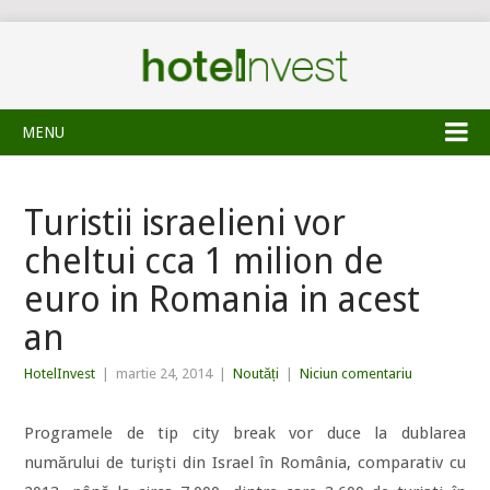
MENU
Turistii israelieni vor
cheltui cca 1 milion de
euro in Romania in acest
an
HotelInvest
|
martie 24, 2014
|
Noutăți
|
Niciun comentariu
Programele de tip city break vor duce la dublarea
numărului de turişti din Israel în România, comparativ cu