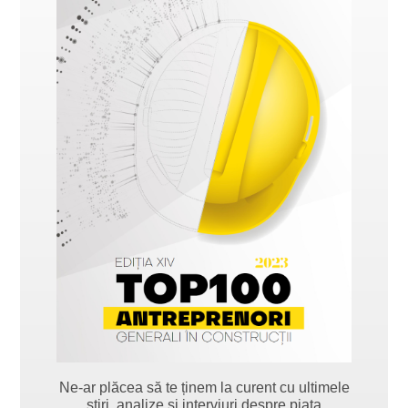
Ne-ar plăcea să te ținem la curent cu ultimele
știri, analize și interviuri despre piața