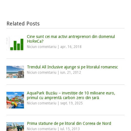
Related Posts
Cine sunt cei mai activi antreprenori din domeniul
HoReCa?
Niciun comentariu
|
apr. 16, 2018
Trendul All Inclusive ajunge si pe litoralul romanesc
Niciun comentariu
|
iun. 21, 2012
AquaPark Buzău – investiție de 10 milioane euro,
primul cu amprentă carbon zero din țară
Niciun comentariu
|
sept. 19, 2025
Prima statiune de pe litoral din Coreea de Nord
Niciun comentariu
|
iul. 15, 2013