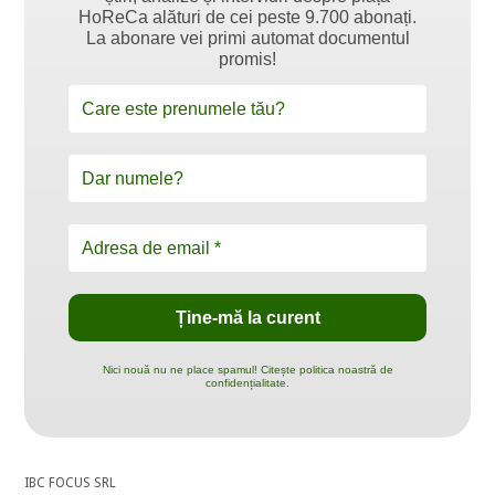
HoReCa alături de cei peste 9.700 abonați.
La abonare vei primi automat documentul
promis!
Nici nouă nu ne place spamul! Citește politica noastră de
confidențialitate.
IBC FOCUS SRL