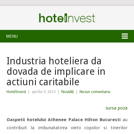
MENU
Industria hoteliera da
dovada de implicare in
actiuni caritabile
HotelInvest
|
aprilie 9, 2013
|
Noutăți
|
Niciun comentariu
sursa poza
Oaspetii hotelului Athenee Palace Hilton Bucuresti
au
contribuit la imbunatatirea vietii copiilor si tinerilor