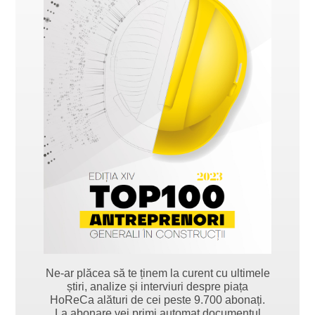
Ne-ar plăcea să te ținem la curent cu ultimele
știri, analize și interviuri despre piața
HoReCa alături de cei peste 9.700 abonați.
La abonare vei primi automat documentul