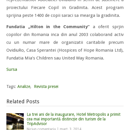
proiectului Fiecare Copil in Gradinita. Acest program
sprijina peste 1400 de copii saraci sa mearga la gradinita.
Fundatia „Hilton in the Community”
a oferit sprjin
copiilor din Romania inca din anul 2003 colaborand activ
cu un numar mare de organizatii caritabile precum
OvidiuRo, Casa Sperantei (Hospices of Hope Romania Ltd),
Fundatia Mia’s Children sau United Way Romania.
Sursa
Tags:
Analize
,
Revista presei
Related Posts
La trei ani de la inaugurare, Hotel Metropolis a primit
cea mai importantă distincție din turism de la
TripAdvisor
Niciun comentariu
|
mart. 3, 2014