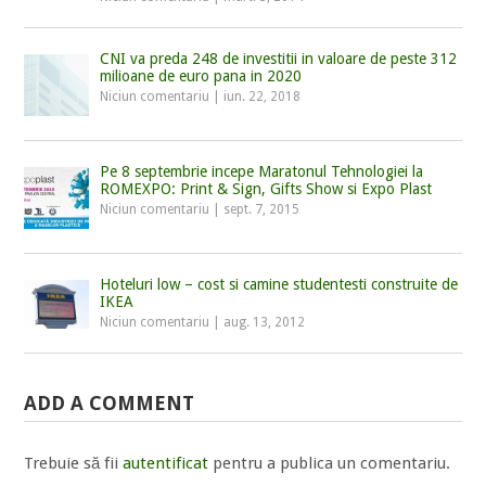
CNI va preda 248 de investitii in valoare de peste 312
milioane de euro pana in 2020
Niciun comentariu
|
iun. 22, 2018
Pe 8 septembrie incepe Maratonul Tehnologiei la
ROMEXPO: Print & Sign, Gifts Show si Expo Plast
Niciun comentariu
|
sept. 7, 2015
Hoteluri low – cost si camine studentesti construite de
IKEA
Niciun comentariu
|
aug. 13, 2012
ADD A COMMENT
Trebuie să fii
autentificat
pentru a publica un comentariu.