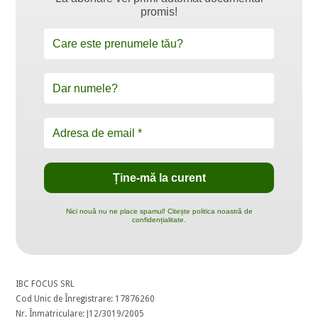
promis!
Nici nouă nu ne place spamul! Citește politica noastră de
confidențialitate.
IBC FOCUS SRL
Cod Unic de Înregistrare: 17876260
Nr. Înmatriculare: J12/3019/2005