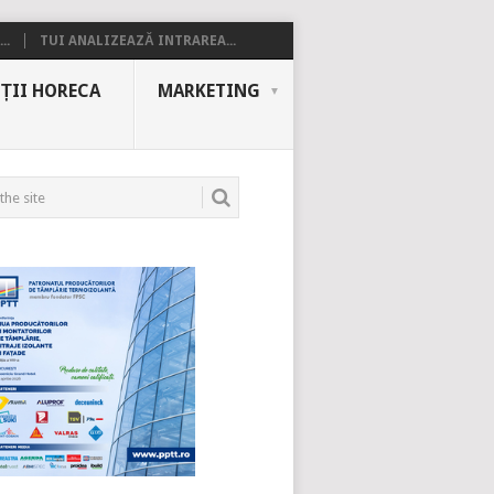
..
TUI ANALIZEAZĂ INTRAREA...
ȚII HORECA
MARKETING