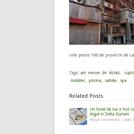
cele peste 100 de proiecte de ca
Tags:
am nevoie de dotari
,
cupt
mobilier
,
piscina
,
saltele
,
spa
Related Posts
Un hotel de lux a fost c
ilegal in Delta Dunarii
Niciun comentariu
|
sept. 